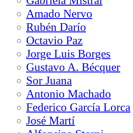
Gabriela Mistral
Amado Nervo
Rubén Darío
Octavio Paz
Jorge Luis Borges
Gustavo A. Bécquer
Sor Juana
Antonio Machado
Federico García Lorca
José Martí