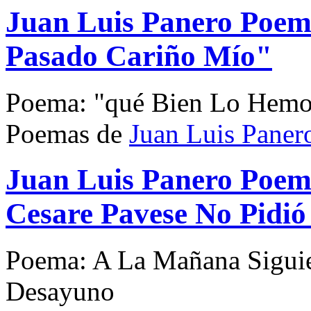
Juan Luis Panero Poe
Pasado Cariño Mío"
Poema: "qué Bien Lo Hemo
Poemas de
Juan Luis Paner
Juan Luis Panero Poem
Cesare Pavese No Pidió
Poema: A La Mañana Siguie
Desayuno