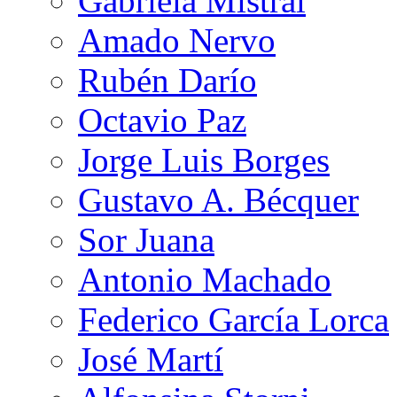
Gabriela Mistral
Amado Nervo
Rubén Darío
Octavio Paz
Jorge Luis Borges
Gustavo A. Bécquer
Sor Juana
Antonio Machado
Federico García Lorca
José Martí