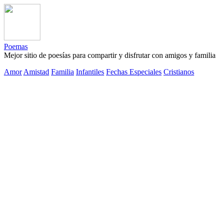
Poemas
Mejor sitio de poesías para compartir y disfrutar con amigos y familia
Amor
Amistad
Familia
Infantiles
Fechas Especiales
Cristianos