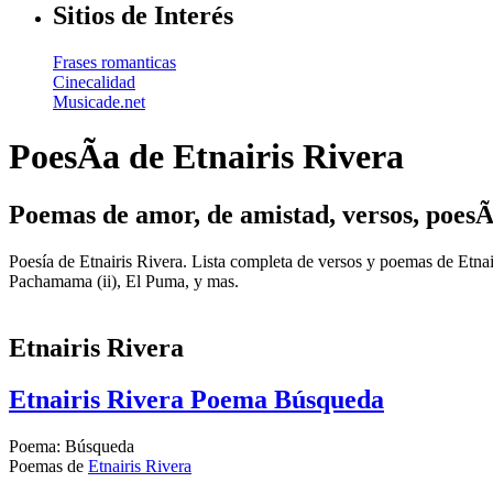
Sitios de Interés
Frases romanticas
Cinecalidad
Musicade.net
PoesÃ­a de Etnairis Rivera
Poemas de amor, de amistad, versos, poesÃ
Poesía de Etnairis Rivera. Lista completa de versos y poemas de Et
Pachamama (ii), El Puma, y mas.
Etnairis Rivera
Etnairis Rivera Poema Búsqueda
Poema: Búsqueda
Poemas de
Etnairis Rivera