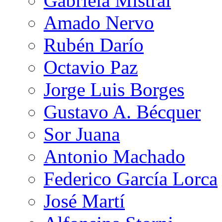
Gabriela Mistral
Amado Nervo
Rubén Darío
Octavio Paz
Jorge Luis Borges
Gustavo A. Bécquer
Sor Juana
Antonio Machado
Federico García Lorca
José Martí