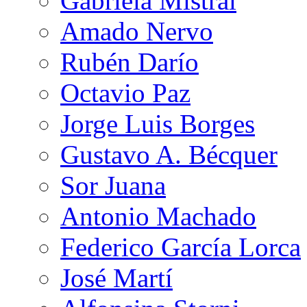
Gabriela Mistral
Amado Nervo
Rubén Darío
Octavio Paz
Jorge Luis Borges
Gustavo A. Bécquer
Sor Juana
Antonio Machado
Federico García Lorca
José Martí