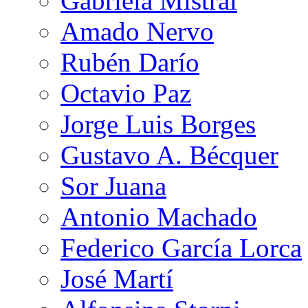
Gabriela Mistral
Amado Nervo
Rubén Darío
Octavio Paz
Jorge Luis Borges
Gustavo A. Bécquer
Sor Juana
Antonio Machado
Federico García Lorca
José Martí