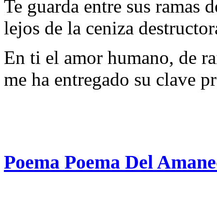
Te guarda entre sus ramas d
lejos de la ceniza destructo
En ti el amor humano, de raí
me ha entregado su clave p
Poema Poema Del Amanec