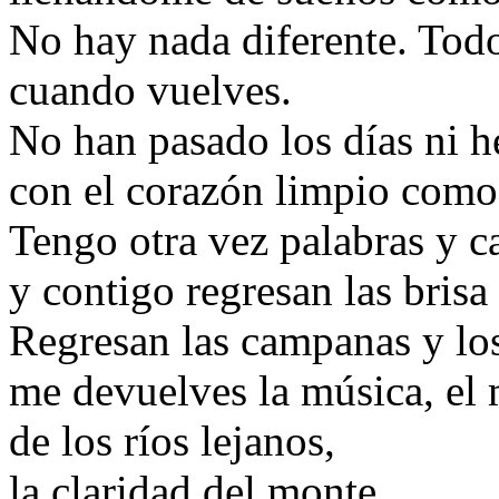
No hay nada diferente. Todo
cuando vuelves.
No han pasado los días ni he
con el corazón limpio como
Tengo otra vez palabras y 
y contigo regresan las brisa y
Regresan las campanas y los
me devuelves la música, el
de los ríos lejanos,
la claridad del monte,