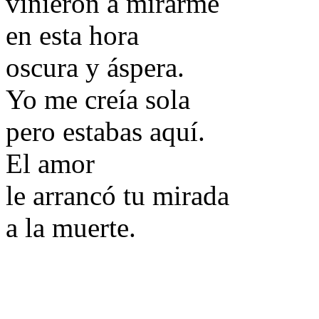
vinieron a mirarme
en esta hora
oscura y áspera.
Yo me creía sola
pero estabas aquí.
El amor
le arrancó tu mirada
a la muerte.