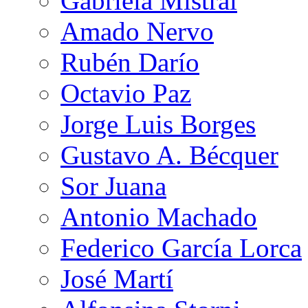
Gabriela Mistral
Amado Nervo
Rubén Darío
Octavio Paz
Jorge Luis Borges
Gustavo A. Bécquer
Sor Juana
Antonio Machado
Federico García Lorca
José Martí