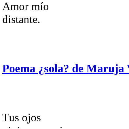
Amor mío
distante.
Poema ¿sola? de Maruja 
Tus ojos