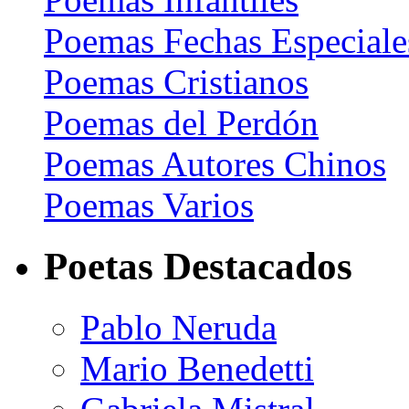
Poemas Fechas Especiale
Poemas Cristianos
Poemas del Perdón
Poemas Autores Chinos
Poemas Varios
Poetas Destacados
Pablo Neruda
Mario Benedetti