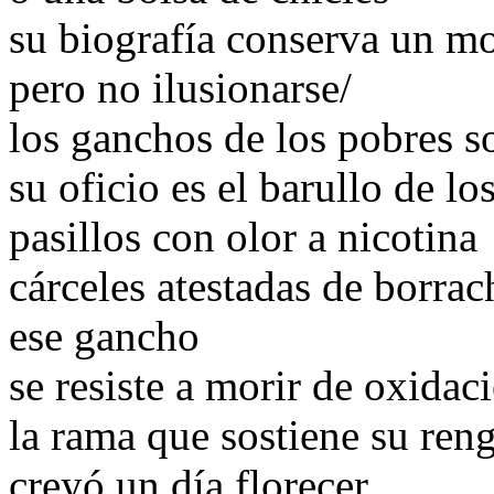
su biografía conserva un m
pero no ilusionarse/
los ganchos de los pobres 
su oficio es el barullo de lo
pasillos con olor a nicotina
cárceles atestadas de borrac
ese gancho
se resiste a morir de oxidac
la rama que sostiene su re
creyó un día florecer