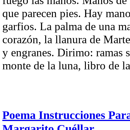
fuego las manos. Manos de 
que parecen pies. Hay mano
garfios. La palma de una man
corazón, la llanura de Mart
y engranes. Dirimo: ramas s
monte de la luna, libro de la
Poema Instrucciones Par
Margarito Cuéllar