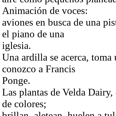
Animación de voces:
aviones en busca de una pista
el piano de una
iglesia.
Una ardilla se acerca, toma
conozco a Francis
Ponge.
Las plantas de Velda Dairy, 
de colores;
brillan, aletean, huelen a tu