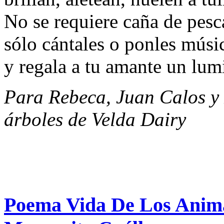
No se requiere caña de pesca
sólo cántales o ponles mús
y regala a tu amante un lum
Para Rebeca, Juan Calos y
árboles de Velda Dairy
Poema Vida De Los Anima