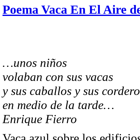
Poema Vaca En El Aire d
…unos niños
volaban con sus vacas
y sus caballos y sus cordero
en medio de la tarde…
Enrique Fierro
Vaca azul sobre los edificio