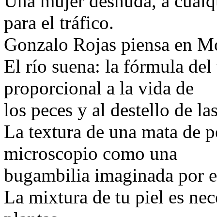
Una mujer desnuda, a cualqu
para el tráfico.
Gonzalo Rojas piensa en Mo
El río suena: la fórmula del
proporcional a la vida de
los peces y al destello de la
La textura de una mata de pe
microscopio como una
bugambilia imaginada por el
La mixtura de tu piel es nece