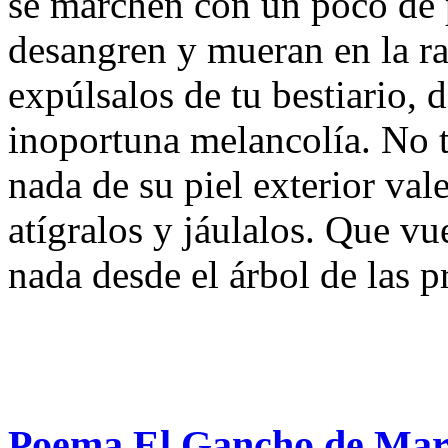
se marchen con un poco de 
desangren y mueran en la ra
expúlsalos de tu bestiario, 
inoportuna melancolía. No t
nada de su piel exterior val
atígralos y jáulalos. Que vu
nada desde el árbol de las p
Poema El Gancho de Marg