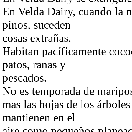
En Velda Dairy, cuando la n
pinos, suceden
cosas extrañas.
Habitan pacíficamente cocodr
patos, ranas y
pescados.
No es temporada de maripos
mas las hojas de los árbole
mantienen en el
aire como pequeños planead