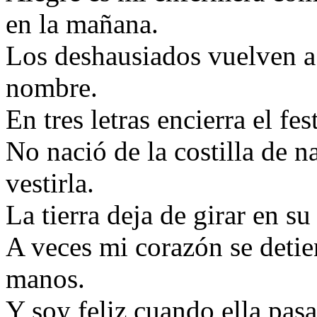
en la mañana.
Los deshausiados vuelven a 
nombre.
En tres letras encierra el fe
No nació de la costilla de n
vestirla.
La tierra deja de girar en su
A veces mi corazón se detie
manos.
Y soy feliz cuando ella pas