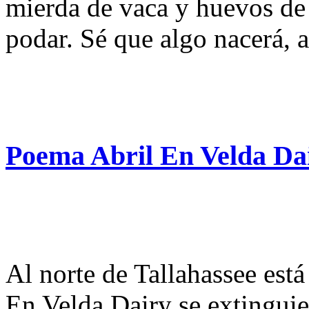
mierda de vaca y huevos de a
podar. Sé que algo nacerá, 
Poema Abril En Velda Da
Al norte de Tallahassee está
En Velda Dairy se extinguie