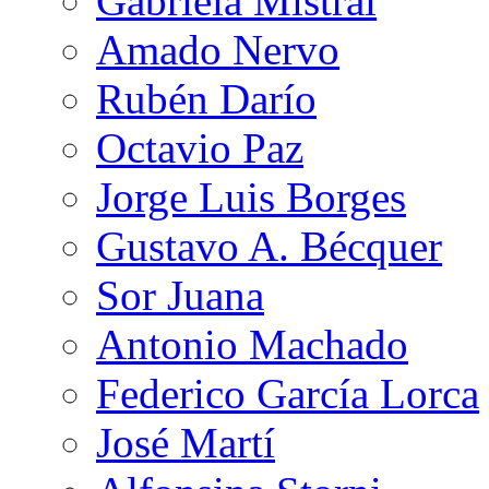
Gabriela Mistral
Amado Nervo
Rubén Darío
Octavio Paz
Jorge Luis Borges
Gustavo A. Bécquer
Sor Juana
Antonio Machado
Federico García Lorca
José Martí