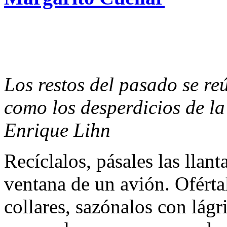
Los restos del pasado se re
como los desperdicios de la
Enrique Lihn
Recíclalos, pásales las llant
ventana de un avión. Ofértal
collares, sazónalos con lágr