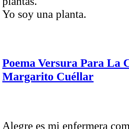
plantas.
Yo soy una planta.
Poema Versura Para La Co
Margarito Cuéllar
Alegre es mi enfermera como