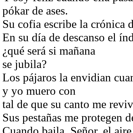
pókar de ases.
Su cofia escribe la crónica 
En su día de descanso el índ
¿qué será si mañana
se jubila?
Los pájaros la envidian cuan
y yo muero con
tal de que su canto me reviv
Sus pestañas me protegen d
Cuando baila, Señor, el aire