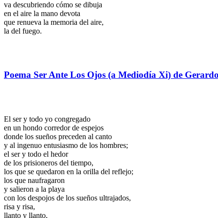
va descubriendo cómo se dibuja
en el aire la mano devota
que renueva la memoria del aire,
la del fuego.
Poema Ser Ante Los Ojos (a Mediodía Xi) de Gerard
El ser y todo yo congregado
en un hondo corredor de espejos
donde los sueños preceden al canto
y al ingenuo entusiasmo de los hombres;
el ser y todo el hedor
de los prisioneros del tiempo,
los que se quedaron en la orilla del reflejo;
los que naufragaron
y salieron a la playa
con los despojos de los sueños ultrajados,
risa y risa,
llanto y llanto,