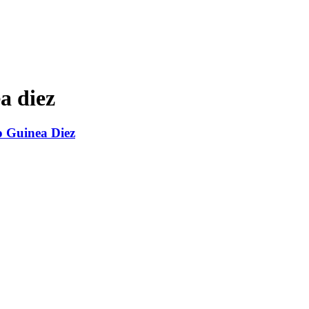
a diez
o Guinea Diez