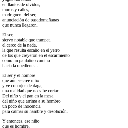
en llantos de olvidos;
muros y calles,
madriguera del ser,
anunciación de pasadomañanas
que nunca llegaron.
El ser,
siervo notable que trampea
el cerco de la nada,
la que resulta escaño en el yerro
de los que creyeron en el escarmiento
como un paulatino camino
hacia la obediencia.
El ser y el hombre
que aún se cree niño
y ve con ojos de daga,
una realidad que no sabe cortar.
Del niño y el pan en la mesa,
del niño que arrima a su hombro
un poco de inocencia
para calmar su hambre y desolación.
Y entonces, ese niño,
que es hombre,