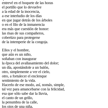
entrevé en el boquete de las horas
el portillo que lo devuelve
a la edad de la inocencia,
a ese interludio de los días
en que jugar detrás de los árboles
o en el filo de la inmanencia
era más que cuestión de honor:
las risas de sus compañeros,
cobertizo para protegerse
de la intemperie de la congoja.
Ellos y el hombre,
que aún es un niño,
soñaban con inaugurar
la época del avallasamiento del dolor;
un día, apostándole a un balón,
otro, simplemente a ver el cielo,
otro, a fortalecer el enclenque
sentimiento de la vida.
Hacerlo de ese modo, así, nomás, simple,
tal vez para amancebarse con la felicidad,
esa que sólo sabe dar la lluvia,
el canto de un grillo,
la penumbra de la calle,
los ojos de una niña,