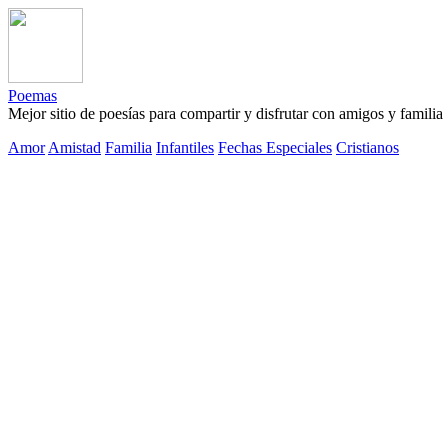
Poemas
Mejor sitio de poesías para compartir y disfrutar con amigos y familia
Amor
Amistad
Familia
Infantiles
Fechas Especiales
Cristianos