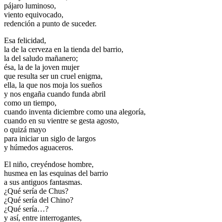
pájaro luminoso,
viento equivocado,
redención a punto de suceder.
Esa felicidad,
la de la cerveza en la tienda del barrio,
la del saludo mañanero;
ésa, la de la joven mujer
que resulta ser un cruel enigma,
ella, la que nos moja los sueños
y nos engaña cuando funda abril
como un tiempo,
cuando inventa diciembre como una alegoría,
cuando en su vientre se gesta agosto,
o quizá mayo
para iniciar un siglo de largos
y húmedos aguaceros.
El niño, creyéndose hombre,
husmea en las esquinas del barrio
a sus antiguos fantasmas.
¿Qué sería de Chus?
¿Qué sería del Chino?
¿Qué sería…?
y así, entre interrogantes,