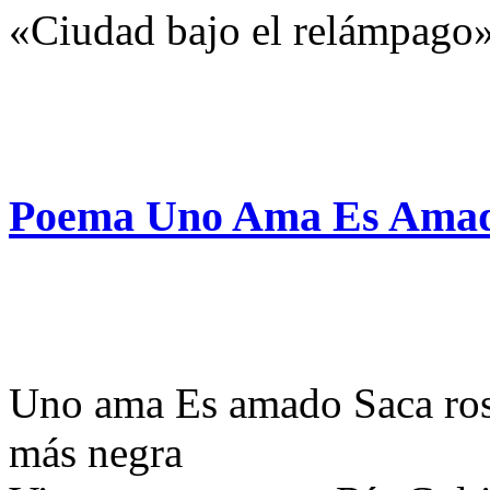
«Ciudad bajo el relámpago
Poema Uno Ama Es Amado
Uno ama Es amado Saca rosa
más negra