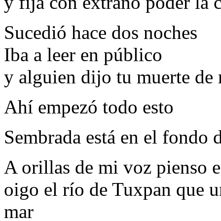
y fija con extraño poder la 
Sucedió hace dos noches
Iba a leer en público
y alguien dijo tu muerte de 
Ahí empezó todo esto
Sembrada está en el fondo d
A orillas de mi voz pienso 
oigo el río de Tuxpan que u
mar