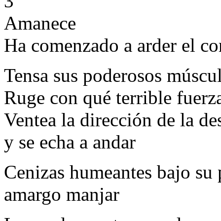
3
Amanece
Ha comenzado a arder el co
Tensa sus poderosos múscu
Ruge con qué terrible fuerz
Ventea la dirección de la de
y se echa a andar
Cenizas humeantes bajo su 
amargo manjar