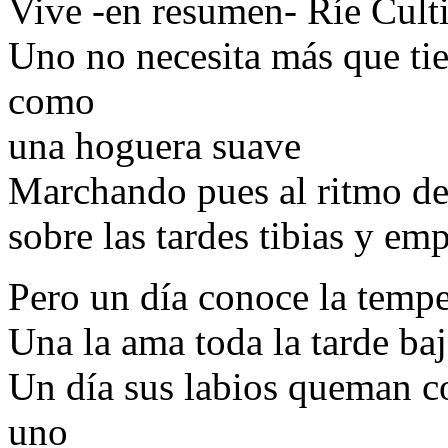
Vive -en resumen- Ríe Cultiv
Uno no necesita más que t
como
una hoguera suave
Marchando pues al ritmo de
sobre las tardes tibias y em
Pero un día conoce la tempe
Una la ama toda la tarde ba
Un día sus labios queman c
uno