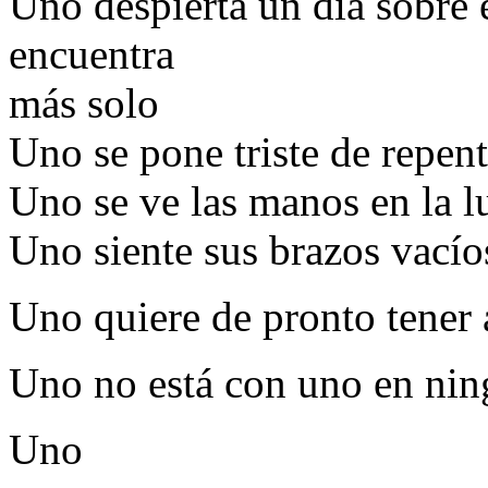
Uno despierta un día sobre 
encuentra
más solo
Uno se pone triste de repen
Uno se ve las manos en la lu
Uno siente sus brazos vací
Uno quiere de pronto tener 
Uno no está con uno en nin
Uno