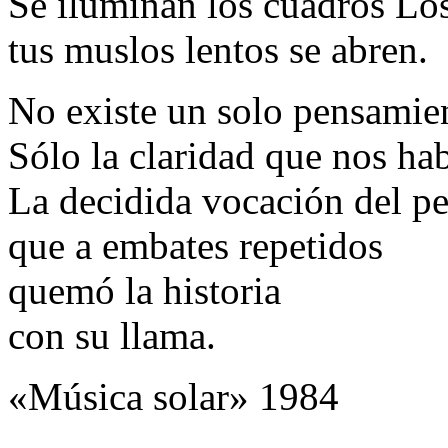
Se iluminan los cuadros Los
tus muslos lentos se abren.
No existe un solo pensamie
Sólo la claridad que nos hab
La decidida vocación del p
que a embates repetidos
quemó la historia
con su llama.
«Música solar» 1984