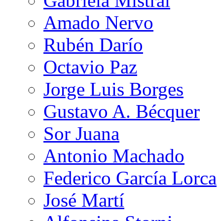
Gabriela Mistral
Amado Nervo
Rubén Darío
Octavio Paz
Jorge Luis Borges
Gustavo A. Bécquer
Sor Juana
Antonio Machado
Federico García Lorca
José Martí