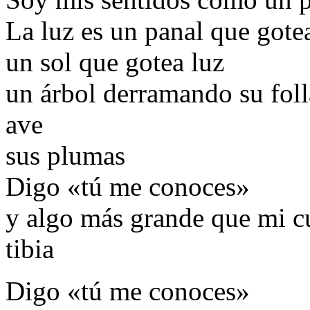
La luz es un panal que gote
un sol que gotea luz
un árbol derramando su fol
ave
sus plumas
Digo «tú me conoces»
y algo más grande que mi 
tibia
Digo «tú me conoces»