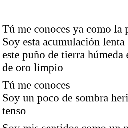
Tú me conoces ya como la 
Soy esta acumulación lenta
este puño de tierra húmeda 
de oro limpio
Tú me conoces
Soy un poco de sombra heri
tenso
Soy mis sentidos como un p