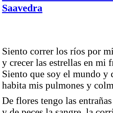
Saavedra
Siento correr los ríos por m
y crecer las estrellas en mi f
Siento que soy el mundo y 
habita mis pulmones y colm
De flores tengo las entrañas
y de peces la sangre, la corr