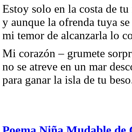
Estoy solo en la costa de tu 
y aunque la ofrenda tuya se
mi temor de alcanzarla lo c
Mi corazón – grumete sorp
no se atreve en un mar des
para ganar la isla de tu beso
Poema Niña Mudable de C