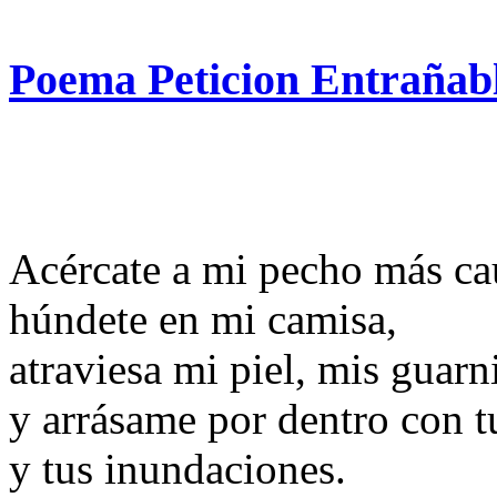
Poema Peticion Entrañabl
Acércate a mi pecho más ca
húndete en mi camisa,
atraviesa mi piel, mis guarn
y arrásame por dentro con t
y tus inundaciones.