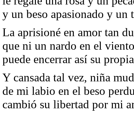
le regalé una rosa y un pec
y un beso apasionado y un 
La aprisioné en amor tan d
que ni un nardo en el viento
puede encerrar así su propia
Y cansada tal vez, niña mud
de mi labio en el beso perdu
cambió su libertad por mi a