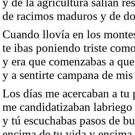
y de la agricultura salían r
de racimos maduros y de do
Cuando llovía en los montes
te ibas poniendo triste como
y era que comenzabas a que
y a sentirte campana de mis 
Los días me acercaban a tu p
me candidatizaban labriego 
y tú escuchabas pasos de bu
encima de tu vida y encima 