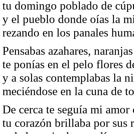
tu domingo poblado de cúpu
y el pueblo donde oías la mi
rezando en los panales huma
Pensabas azahares, naranjas
te ponías en el pelo flores 
y a solas contemplabas la ni
meciéndose en la cuna de to
De cerca te seguía mi amor 
tu corazón brillaba por sus r