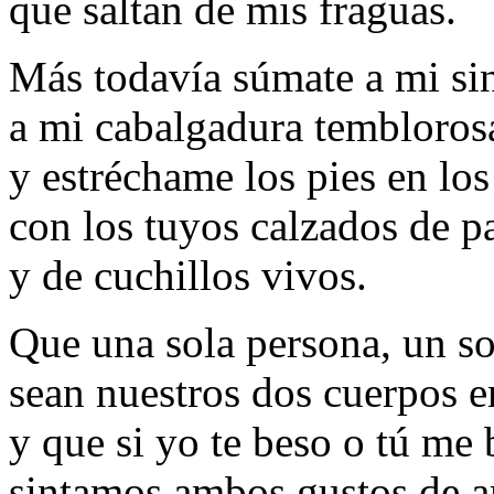
que saltan de mis fraguas.
Más todavía súmate a mi si
a mi cabalgadura tembloros
y estréchame los pies en los
con los tuyos calzados de 
y de cuchillos vivos.
Que una sola persona, un so
sean nuestros dos cuerpos e
y que si yo te beso o tú me 
sintamos ambos gustos de 