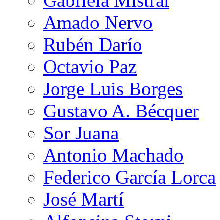
Gabriela Mistral
Amado Nervo
Rubén Darío
Octavio Paz
Jorge Luis Borges
Gustavo A. Bécquer
Sor Juana
Antonio Machado
Federico García Lorca
José Martí