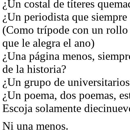
¿Un costal de títeres quema
¿Un periodista que siempre
(Como trípode con un rollo
que le alegra el ano)
¿Una página menos, siempre
de la historia?
¿Un grupo de universitario
¿Un poema, dos poemas, es
Escoja solamente diecinueve
Ni una menos.