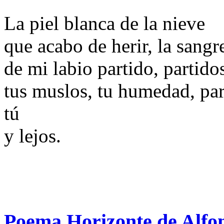
La piel blanca de la nieve
que acabo de herir, la sangr
de mi labio partido, partido
tus muslos, tu humedad, par
tú
y lejos.
Poema Horizonte de Alf