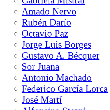
Gabriela Mistral
Amado Nervo
Rubén Darío
Octavio Paz
Jorge Luis Borges
Gustavo A. Bécquer
Sor Juana
Antonio Machado
Federico García Lorca
José Martí