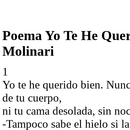
Poema Yo Te He Quer
Molinari
1
Yo te he querido bien. Nunc
de tu cuerpo,
ni tu cama desolada, sin noc
-Tampoco sabe el hielo si l