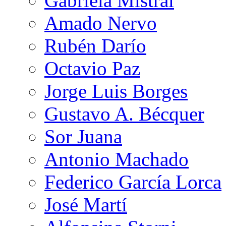
Gabriela Mistral
Amado Nervo
Rubén Darío
Octavio Paz
Jorge Luis Borges
Gustavo A. Bécquer
Sor Juana
Antonio Machado
Federico García Lorca
José Martí