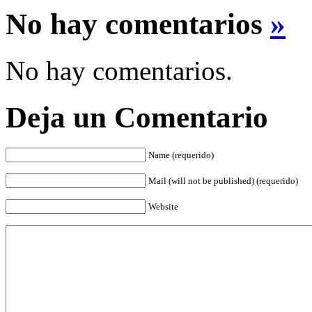
No hay comentarios
»
No hay comentarios.
Deja un Comentario
Name (requerido)
Mail (will not be published) (requerido)
Website