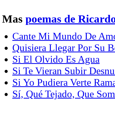
Mas
poemas de Ricardo
Cante Mi Mundo De Am
Quisiera Llegar Por Su 
Si El Olvido Es Agua
Si Te Vieran Subir Desnu
Si Yo Pudiera Verte Ram
Sí, Qué Tejado, Que So