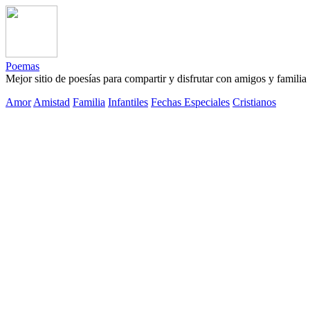
Poemas
Mejor sitio de poesías para compartir y disfrutar con amigos y familia
Amor
Amistad
Familia
Infantiles
Fechas Especiales
Cristianos