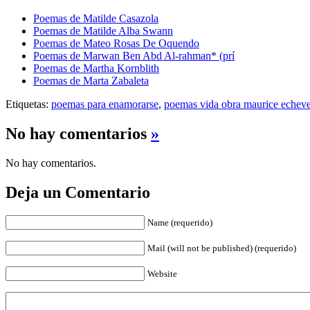
Poemas de Matilde Casazola
Poemas de Matilde Alba Swann
Poemas de Mateo Rosas De Oquendo
Poemas de Marwan Ben Abd Al-rahman* (prí
Poemas de Martha Kornblith
Poemas de Marta Zabaleta
Etiquetas:
poemas para enamorarse
,
poemas vida obra maurice echeve
No hay comentarios
»
No hay comentarios.
Deja un Comentario
Name (requerido)
Mail (will not be published) (requerido)
Website