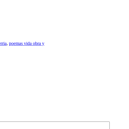
rria
,
poemas vida obra y