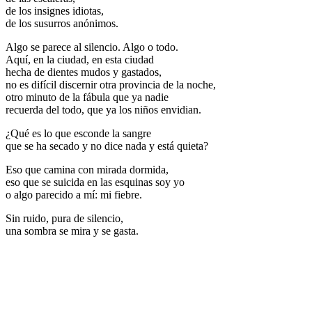
de los insignes idiotas,
de los susurros anónimos.
Algo se parece al silencio. Algo o todo.
Aquí, en la ciudad, en esta ciudad
hecha de dientes mudos y gastados,
no es difícil discernir otra provincia de la noche,
otro minuto de la fábula que ya nadie
recuerda del todo, que ya los niños envidian.
¿Qué es lo que esconde la sangre
que se ha secado y no dice nada y está quieta?
Eso que camina con mirada dormida,
eso que se suicida en las esquinas soy yo
o algo parecido a mí: mi fiebre.
Sin ruido, pura de silencio,
una sombra se mira y se gasta.