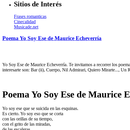
Sitios de Interés
Frases romanticas
Cinecalidad
Musicade.net
Poema Yo Soy Ese de Maurice Echeverría
Yo Soy Ese de Maurice Echeverría. Te invitamos a recorrer los poema
interesarte son: Bar (ii), Cuerpo, Nil Admirari, Quiero Mirarte..., 
Poema Yo Soy Ese de Maurice E
Yo soy ese que se suicida en las esquinas.
Es cierto. Yo soy eso que se corta
con las orillas de su tiempo,
con el grito de las miradas,
de las escaleras,