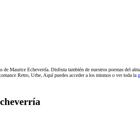
s de Maurice Echeverría. Disfruta también de nuestros poemas del alma
Un Romance Retro, Urbe, Aquí puedes acceder a los mismos o ver toda la
p
cheverría