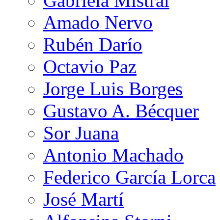
Gabriela Mistral
Amado Nervo
Rubén Darío
Octavio Paz
Jorge Luis Borges
Gustavo A. Bécquer
Sor Juana
Antonio Machado
Federico García Lorca
José Martí