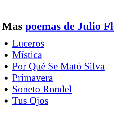
Mas
poemas de Julio F
Luceros
Mística
Por Qué Se Mató Silva
Primavera
Soneto Rondel
Tus Ojos