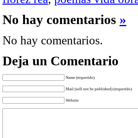
No hay comentarios
»
No hay comentarios.
Deja un Comentario
Name (requerido)
Mail (will not be published) (requerido)
Website