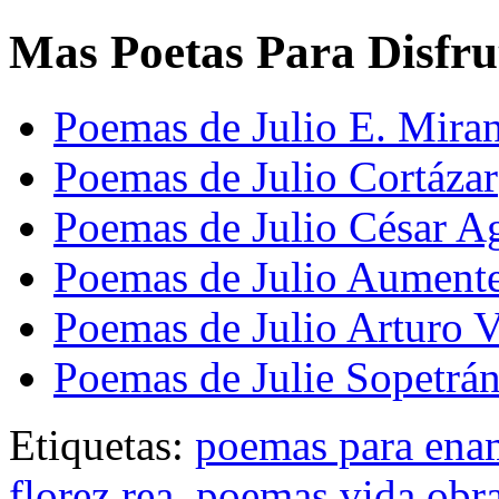
Mas Poetas Para Disfru
Poemas de Julio E. Mira
Poemas de Julio Cortázar
Poemas de Julio César Ag
Poemas de Julio Aument
Poemas de Julio Arturo V
Poemas de Julie Sopetrá
Etiquetas:
poemas para ena
florez rea
,
poemas vida obr