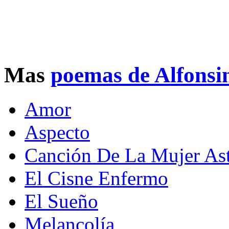
Mas
poemas de Alfonsi
Amor
Aspecto
Canción De La Mujer As
El Cisne Enfermo
El Sueño
Melancolía