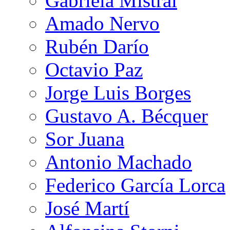
Gabriela Mistral
Amado Nervo
Rubén Darío
Octavio Paz
Jorge Luis Borges
Gustavo A. Bécquer
Sor Juana
Antonio Machado
Federico García Lorca
José Martí