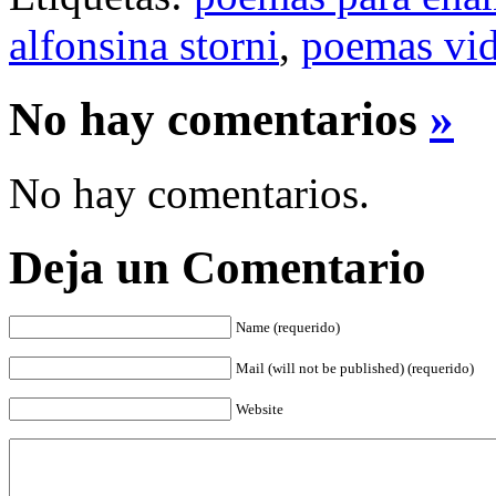
alfonsina storni
,
poemas vid
No hay comentarios
»
No hay comentarios.
Deja un Comentario
Name (requerido)
Mail (will not be published) (requerido)
Website