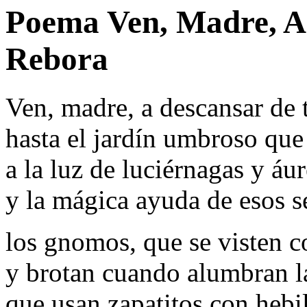
Poema Ven, Madre, A 
Rebora
Ven, madre, a descansar de 
hasta el jardín umbroso que
a la luz de luciérnagas y áu
y la mágica ayuda de esos s
los gnomos, que se visten co
y brotan cuando alumbran la
que usan zapatitos con hebil