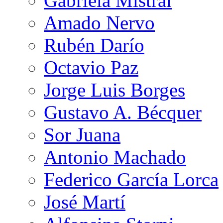
Gabriela Mistral
Amado Nervo
Rubén Darío
Octavio Paz
Jorge Luis Borges
Gustavo A. Bécquer
Sor Juana
Antonio Machado
Federico García Lorca
José Martí