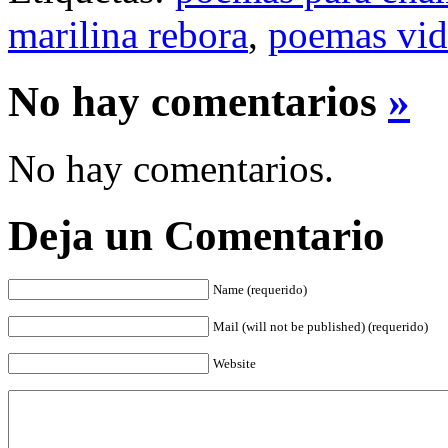
marilina rebora
,
poemas vid
No hay comentarios
»
No hay comentarios.
Deja un Comentario
Name (requerido)
Mail (will not be published) (requerido)
Website