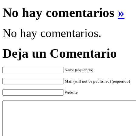
No hay comentarios
»
No hay comentarios.
Deja un Comentario
Name (requerido)
Mail (will not be published) (requerido)
Website