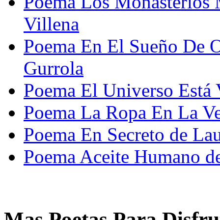
Poema Los Monasterios 
Villena
Poema En El Sueño De Ot
Gurrola
Poema El Universo Está 
Poema La Ropa En La Ve
Poema En Secreto de Lau
Poema Aceite Humano de 
Mas Poetas Para Disfru