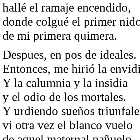
hallé el ramaje encendido,
donde colgué el primer nid
de mi primera quimera.
Despues, en pos de ideales.
Entonces, me hirió la envidi
Y la calumnia y la insidia
y el odio de los mortales.
Y urdiendo sueños triunfale
vi otra vez el blanco vuelo
de aquel maternal pañuelo