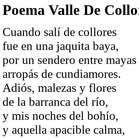
Poema Valle De Collor
Cuando salí de collores
fue en una jaquita baya,
por un sendero entre mayas
arropás de cundiamores.
Adiós, malezas y flores
de la barranca del río,
y mis noches del bohío,
y aquella apacible calma,