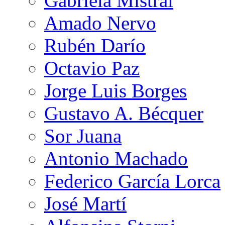
Gabriela Mistral
Amado Nervo
Rubén Darío
Octavio Paz
Jorge Luis Borges
Gustavo A. Bécquer
Sor Juana
Antonio Machado
Federico García Lorca
José Martí