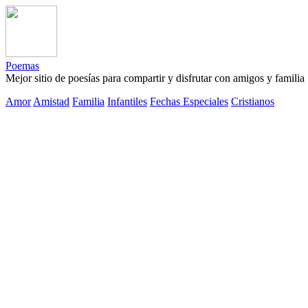
Poemas
Mejor sitio de poesías para compartir y disfrutar con amigos y familia
Amor
Amistad
Familia
Infantiles
Fechas Especiales
Cristianos