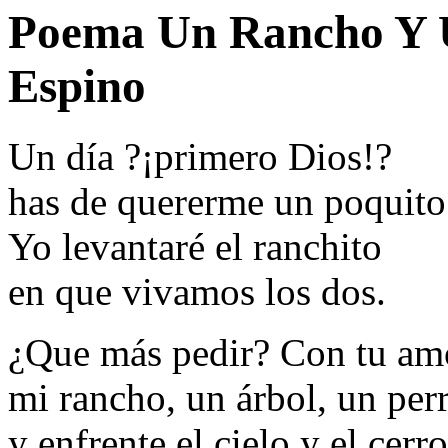
Poema Un Rancho Y U
Espino
Un día ?¡primero Dios!?
has de quererme un poquito
Yo levantaré el ranchito
en que vivamos los dos.
¿Que más pedir? Con tu am
mi rancho, un árbol, un per
y enfrente el cielo y el cerro