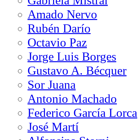
Gabriela Mistral
Amado Nervo
Rubén Darío
Octavio Paz
Jorge Luis Borges
Gustavo A. Bécquer
Sor Juana
Antonio Machado
Federico García Lorca
José Martí