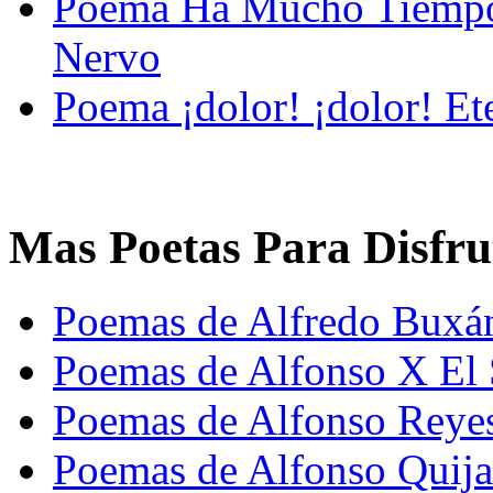
Poema Ha Mucho Tiempo
Nervo
Poema ¡dolor! ¡dolor! Et
Mas Poetas Para Disfru
Poemas de Alfredo Buxá
Poemas de Alfonso X El 
Poemas de Alfonso Reye
Poemas de Alfonso Quija