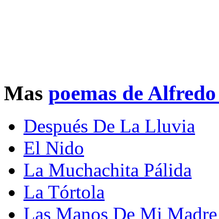
Mas
poemas de Alfredo
Después De La Lluvia
El Nido
La Muchachita Pálida
La Tórtola
Las Manos De Mi Madre