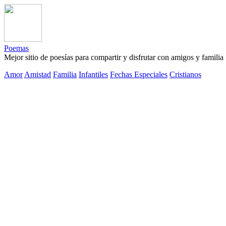
Poemas
Mejor sitio de poesías para compartir y disfrutar con amigos y familia
Amor
Amistad
Familia
Infantiles
Fechas Especiales
Cristianos