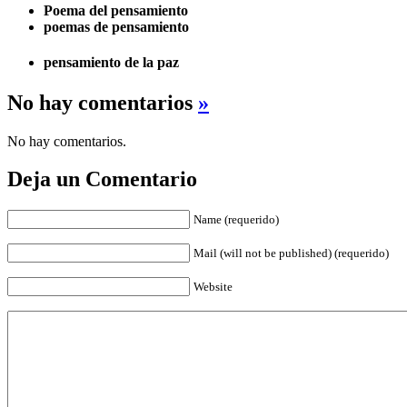
Poema del pensamiento
poemas de pensamiento
pensamiento de la paz
No hay comentarios
»
No hay comentarios.
Deja un Comentario
Name (requerido)
Mail (will not be published) (requerido)
Website