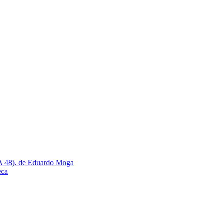
 A 48). de Eduardo Moga
eca