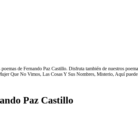
 poemas de Fernando Paz Castillo. Disfruta también de nuestros poemas
 Mujer Que No Vimos, Las Cosas Y Sus Nombres, Misterio, Aquí puedes
ndo Paz Castillo