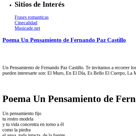
Sitios de Interés
Frases romanticas
Cinecalidad
Musicade.net
Poema Un Pensamiento de Fernando Paz Castillo
Un Pensamiento de Fernando Paz Castillo. Te invitamos a recorrer los
pueden interesarte son: El Muro, En El Día, Es Bello El Cuerpo, La
Poema Un Pensamiento de Ferna
Un pensamiento fijo
tu rostro modela
y tu vida concentra en torno a él
como la piedra
el agua, toda intacta, de la fuente.