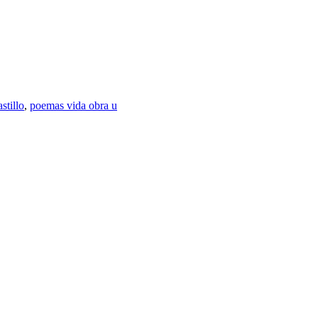
stillo
,
poemas vida obra u