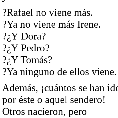
?Rafael no viene más.
?Ya no viene más Irene.
?¿Y Dora?
?¿Y Pedro?
?¿Y Tomás?
?Ya ninguno de ellos viene.
Además, ¡cuántos se han id
por éste o aquel sendero!
Otros nacieron, pero