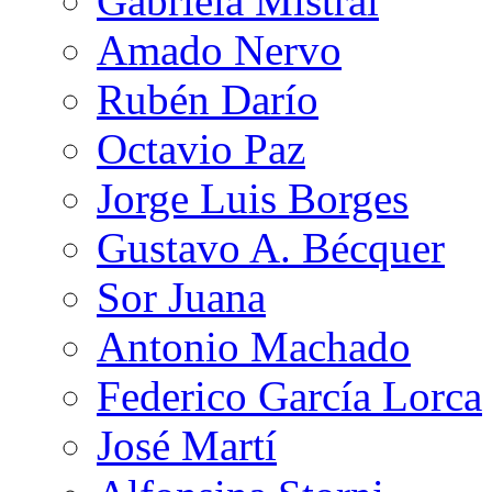
Gabriela Mistral
Amado Nervo
Rubén Darío
Octavio Paz
Jorge Luis Borges
Gustavo A. Bécquer
Sor Juana
Antonio Machado
Federico García Lorca
José Martí