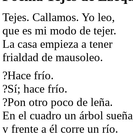
Tejes. Callamos. Yo leo,
que es mi modo de tejer.
La casa empieza a tener
frialdad de mausoleo.
?Hace frío.
?Sí; hace frío.
?Pon otro poco de leña.
En el cuadro un árbol sueña
y frente a él corre un río.