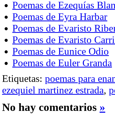
Poemas de Ezequías Bla
Poemas de Eyra Harbar
Poemas de Evaristo Rib
Poemas de Evaristo Carr
Poemas de Eunice Odio
Poemas de Euler Granda
Etiquetas:
poemas para ena
ezequiel martinez estrada
,
p
No hay comentarios
»