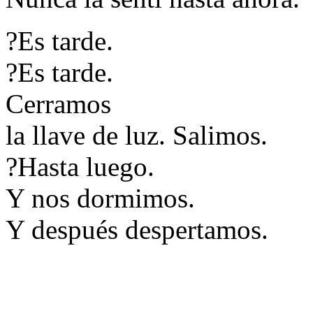
?Es tarde.
?Es tarde.
Cerramos
la llave de luz. Salimos.
?Hasta luego.
Y nos dormimos.
Y después despertamos.