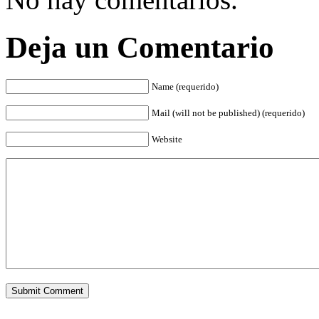
Deja un Comentario
Name (requerido)
Mail (will not be published) (requerido)
Website