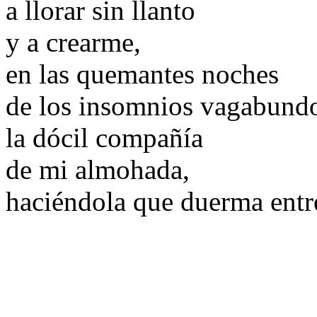
a llorar sin llanto
y a crearme,
en las quemantes noches
de los insomnios vagabund
la dócil compañía
de mi almohada,
haciéndola que duerma entr