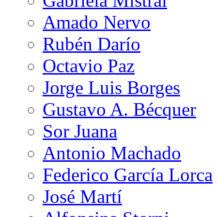
Gabriela Mistral
Amado Nervo
Rubén Darío
Octavio Paz
Jorge Luis Borges
Gustavo A. Bécquer
Sor Juana
Antonio Machado
Federico García Lorca
José Martí