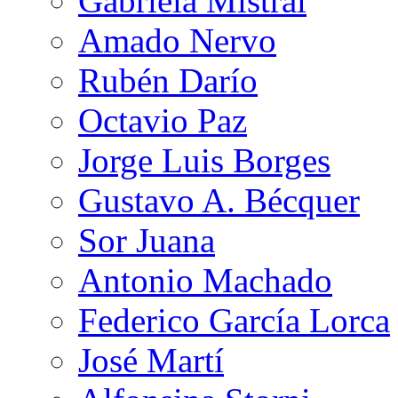
Gabriela Mistral
Amado Nervo
Rubén Darío
Octavio Paz
Jorge Luis Borges
Gustavo A. Bécquer
Sor Juana
Antonio Machado
Federico García Lorca
José Martí