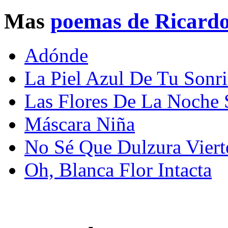
Mas
poemas de Ricard
Adónde
La Piel Azul De Tu Sonri
Las Flores De La Noche 
Máscara Niña
No Sé Que Dulzura Viert
Oh, Blanca Flor Intacta