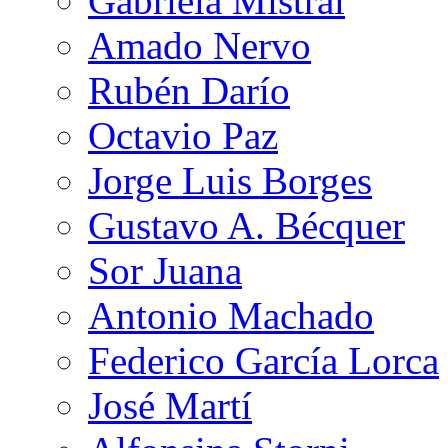
Gabriela Mistral
Amado Nervo
Rubén Darío
Octavio Paz
Jorge Luis Borges
Gustavo A. Bécquer
Sor Juana
Antonio Machado
Federico García Lorca
José Martí