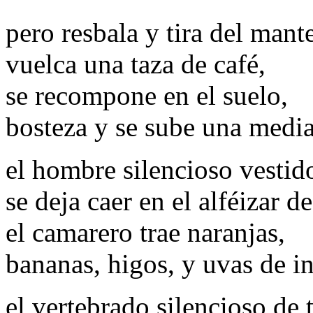
pero resbala y tira del mant
vuelca una taza de café,
se recompone en el suelo,
bosteza y se sube una media
el hombre silencioso vesti
se deja caer en el alféizar 
el camarero trae naranjas,
bananas, higos, y uvas de i
el vertebrado silencioso de 