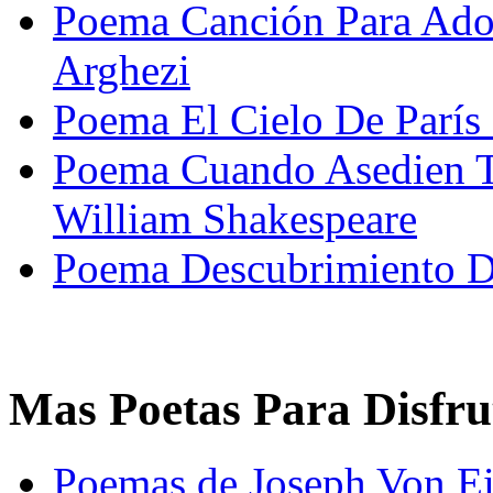
Poema Canción Para Ado
Arghezi
Poema El Cielo De París
Poema Cuando Asedien T
William Shakespeare
Poema Descubrimiento D
Mas Poetas Para Disfru
Poemas de Joseph Von Ei