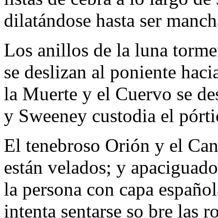
dilatándose hasta ser mancha
Los anillos de la luna torm
se deslizan al poniente hacia
la Muerte y el Cuervo se de
y Sweeney custodia el pórt
El tenebroso Orión y el Ca
están velados; y apaciguado
la persona con capa español
intenta sentarse so bre las 