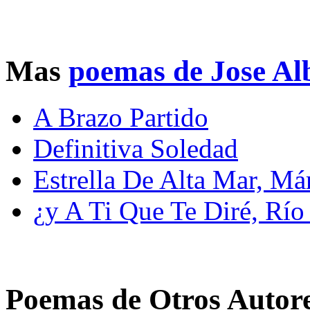
Mas
poemas de Jose Al
A Brazo Partido
Definitiva Soledad
Estrella De Alta Mar, M
¿y A Ti Que Te Diré, Rí
Poemas de Otros Autor