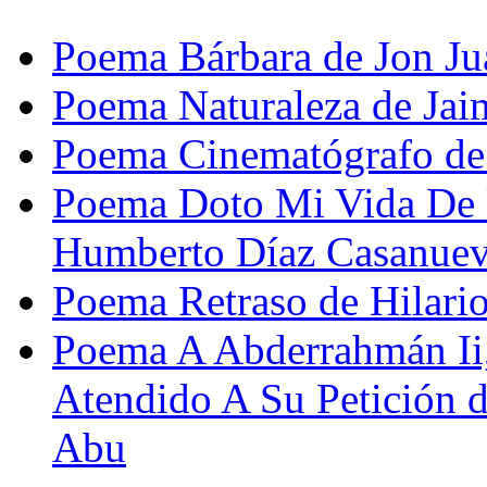
Poema Bárbara de Jon Jua
Poema Naturaleza de Jai
Poema Cinematógrafo de
Poema Doto Mi Vida De 
Humberto Díaz Casanue
Poema Retraso de Hilario
Poema A Abderrahmán Ii,
Atendido A Su Petición 
Abu