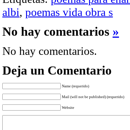
albi
,
poemas vida obra s
No hay comentarios
»
No hay comentarios.
Deja un Comentario
Name (requerido)
Mail (will not be published) (requerido)
Website