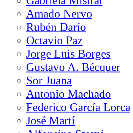
Gabriela Mistral
Amado Nervo
Rubén Darío
Octavio Paz
Jorge Luis Borges
Gustavo A. Bécquer
Sor Juana
Antonio Machado
Federico García Lorca
José Martí