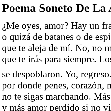
Poema Soneto De La A
¿Me oyes, amor? Hay un fra
o quizá de batanes o de esp
que te aleja de mí. No, no 
que te irás para siempre. L
se despoblaron. Yo, regreso
por donde penes, corazón, n
no te sigas marchando. Más 
y más amor perdido si no vi