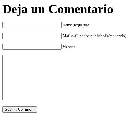
Deja un Comentario
Name (requerido)
Mail (will not be published) (requerido)
Website