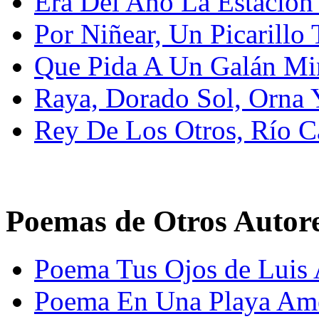
Era Del Año La Estación 
Por Niñear, Un Picarillo 
Que Pida A Un Galán Mi
Raya, Dorado Sol, Orna 
Rey De Los Otros, Río C
Poemas de Otros Autor
Poema Tus Ojos de Luis 
Poema En Una Playa Am