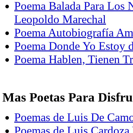
Poema Balada Para Los N
Leopoldo Marechal
Poema Autobiografía Am
Poema Donde Yo Estoy de
Poema Hablen, Tienen Tr
Mas Poetas Para Disfru
Poemas de Luis De Cam
Poemas de Luis Cardoza