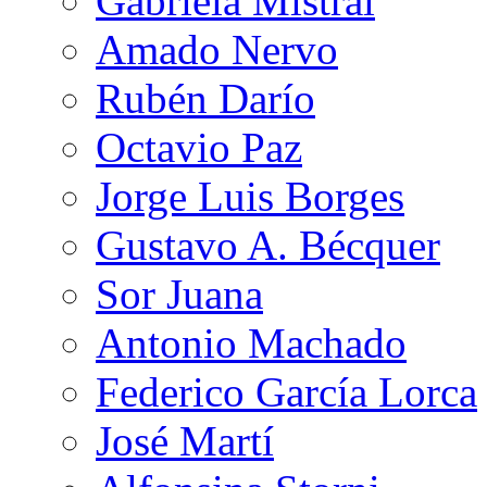
Gabriela Mistral
Amado Nervo
Rubén Darío
Octavio Paz
Jorge Luis Borges
Gustavo A. Bécquer
Sor Juana
Antonio Machado
Federico García Lorca
José Martí