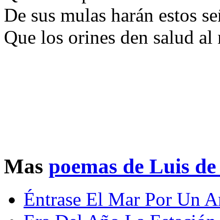
De sus mulas harán estos se
Que los orines den salud al 
Mas
poemas de Luis d
Éntrase El Mar Por Un A