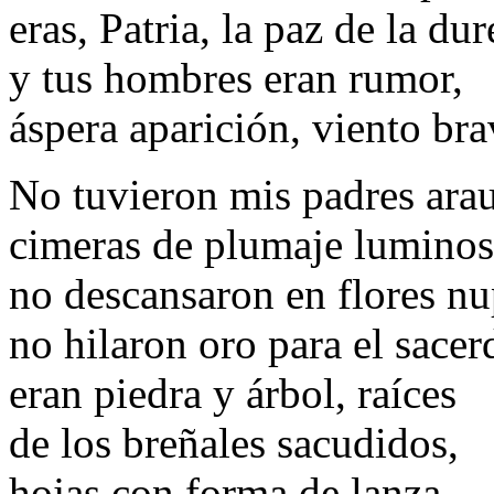
eras, Patria, la paz de la dur
y tus hombres eran rumor,
áspera aparición, viento bra
No tuvieron mis padres ara
cimeras de plumaje luminos
no descansaron en flores nu
no hilaron oro para el sacer
eran piedra y árbol, raíces
de los breñales sacudidos,
hojas con forma de lanza,