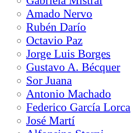
Gabriela Mistral
Amado Nervo
Rubén Darío
Octavio Paz
Jorge Luis Borges
Gustavo A. Bécquer
Sor Juana
Antonio Machado
Federico García Lorca
José Martí