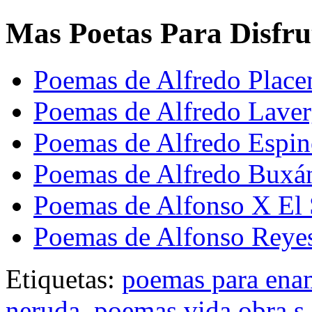
Mas Poetas Para Disfru
Poemas de Alfredo Place
Poemas de Alfredo Lave
Poemas de Alfredo Espi
Poemas de Alfredo Buxá
Poemas de Alfonso X El 
Poemas de Alfonso Reye
Etiquetas:
poemas para ena
neruda
,
poemas vida obra s