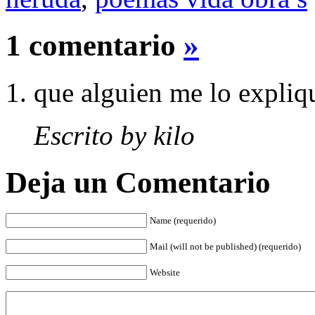
1 comentario
»
que alguien me lo expliq
Escrito by kilo
Deja un Comentario
Name (requerido)
Mail (will not be published) (requerido)
Website