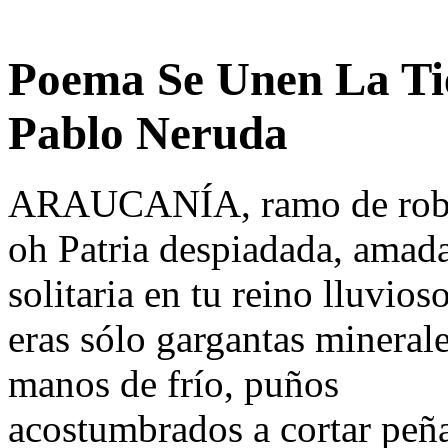
Poema Se Unen La Ti
Pablo Neruda
ARAUCANÍA, ramo de roble
oh Patria despiadada, amada
solitaria en tu reino lluvioso
eras sólo gargantas minerale
manos de frío, puños
acostumbrados a cortar peñ