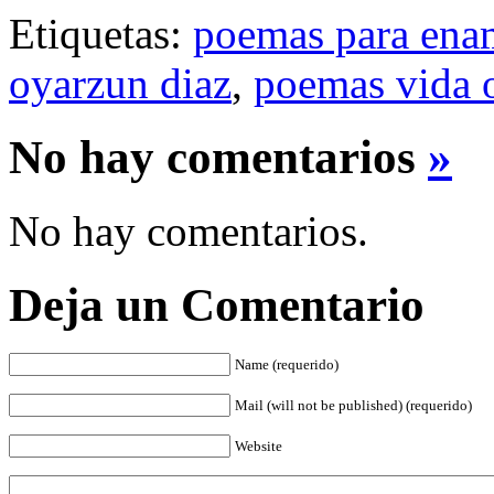
Etiquetas:
poemas para ena
oyarzun diaz
,
poemas vida o
No hay comentarios
»
No hay comentarios.
Deja un Comentario
Name (requerido)
Mail (will not be published) (requerido)
Website