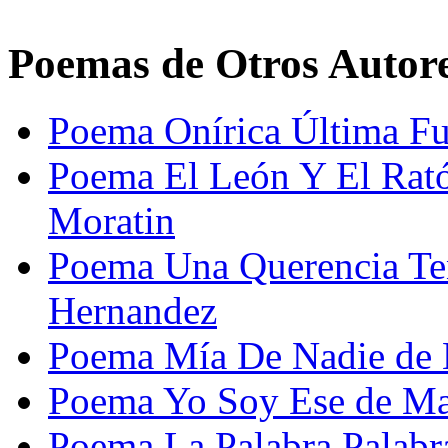
Poemas de Otros Autor
Poema Onírica Última Fu
Poema El León Y El Rató
Moratin
Poema Una Querencia Te
Hernandez
Poema Mía De Nadie de 
Poema Yo Soy Ese de Ma
Poema La Palabra Palabra