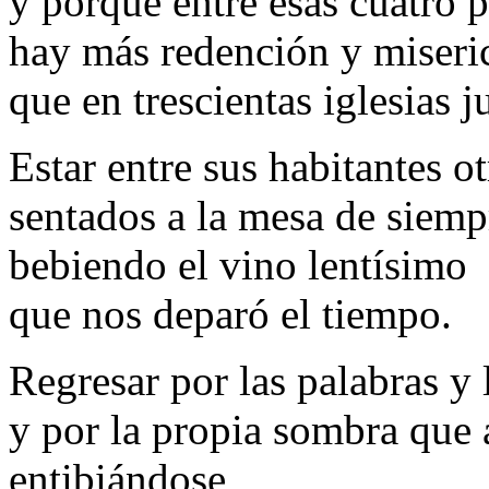
y porque entre esas cuatro 
hay más redención y miseri
que en trescientas iglesias j
Estar entre sus habitantes ot
sentados a la mesa de siemp
bebiendo el vino lentísimo
que nos deparó el tiempo.
Regresar por las palabras y
y por la propia sombra que 
entibiándose,