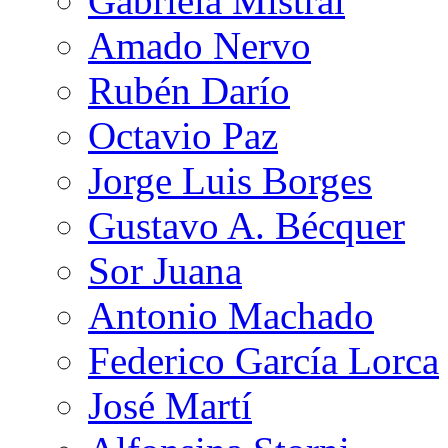
Gabriela Mistral
Amado Nervo
Rubén Darío
Octavio Paz
Jorge Luis Borges
Gustavo A. Bécquer
Sor Juana
Antonio Machado
Federico García Lorca
José Martí