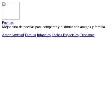
Poemas
Mejor sitio de poesías para compartir y disfrutar con amigos y familia
Amor
Amistad
Familia
Infantiles
Fechas Especiales
Cristianos