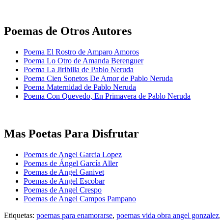
Poemas de Otros Autores
Poema El Rostro de Amparo Amoros
Poema Lo Otro de Amanda Berenguer
Poema La Jiribilla de Pablo Neruda
Poema Cien Sonetos De Amor de Pablo Neruda
Poema Maternidad de Pablo Neruda
Poema Con Quevedo, En Primavera de Pablo Neruda
Mas Poetas Para Disfrutar
Poemas de Angel Garcia Lopez
Poemas de Ángel García Aller
Poemas de Angel Ganivet
Poemas de Angel Escobar
Poemas de Angel Crespo
Poemas de Angel Campos Pampano
Etiquetas:
poemas para enamorarse
,
poemas vida obra angel gonzalez