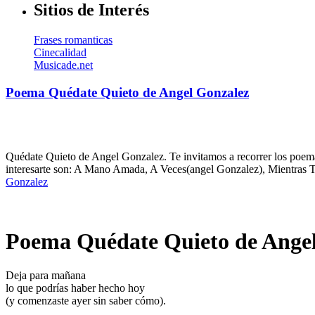
Sitios de Interés
Frases romanticas
Cinecalidad
Musicade.net
Poema Quédate Quieto de Angel Gonzalez
Quédate Quieto de Angel Gonzalez. Te invitamos a recorrer los poema
interesarte son: A Mano Amada, A Veces(angel Gonzalez), Mientras 
Gonzalez
Poema Quédate Quieto de Ange
Deja para mañana
lo que podrías haber hecho hoy
(y comenzaste ayer sin saber cómo).