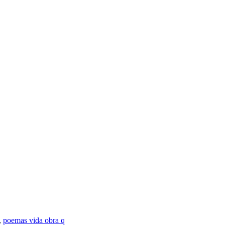
,
poemas vida obra q