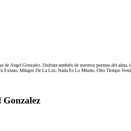
s de Angel Gonzalez. Disfruta también de nuestros poemas del alma, de
Tú Existas, Milagro De La Luz, Nada Es Lo Mismo, Otro Tiempo Vendrá
l Gonzalez