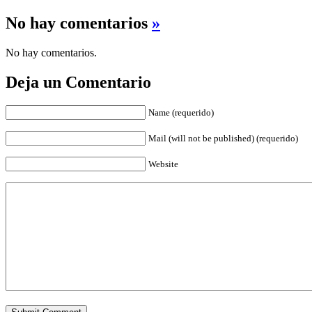
No hay comentarios
»
No hay comentarios.
Deja un Comentario
Name (requerido)
Mail (will not be published) (requerido)
Website