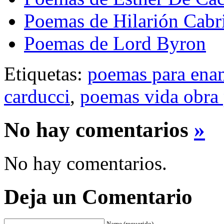
Poemas de Hilarión Cabr
Poemas de Lord Byron
Etiquetas:
poemas para ena
carducci
,
poemas vida obra
No hay comentarios
»
No hay comentarios.
Deja un Comentario
Name (requerido)