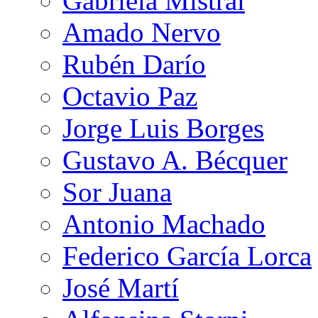
Gabriela Mistral
Amado Nervo
Rubén Darío
Octavio Paz
Jorge Luis Borges
Gustavo A. Bécquer
Sor Juana
Antonio Machado
Federico García Lorca
José Martí