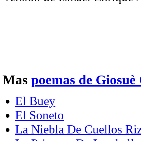
Mas
poemas de Giosuè 
El Buey
El Soneto
La Niebla De Cuellos Ri