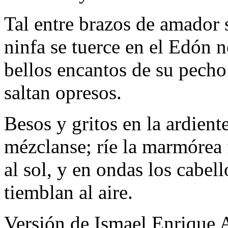
Tal entre brazos de amador 
ninfa se tuerce en el Edón 
bellos encantos de su pecho
saltan opresos.
Besos y gritos en la ardient
mézclanse; ríe la marmórea 
al sol, y en ondas los cabell
tiemblan al aire.
Versión de Ismael Enrique 