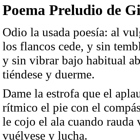
Poema Preludio de G
Odio la usada poesía: al vu
los flancos cede, y sin temb
y sin vibrar bajo habitual a
tiéndese y duerme.
Dame la estrofa que el aplau
rítmico el pie con el compás
le cojo el ala cuando rauda 
vuélvese y lucha.