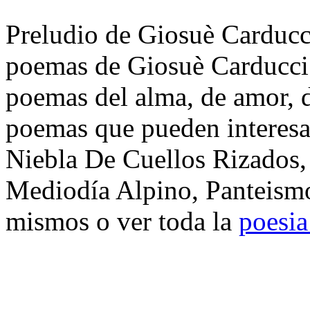
Preludio de Giosuè Carducci
poemas de Giosuè Carducci.
poemas del alma, de amor, de
poemas que pueden interesa
Niebla De Cuellos Rizados,
Mediodía Alpino, Panteismo
mismos o ver toda la
poesia