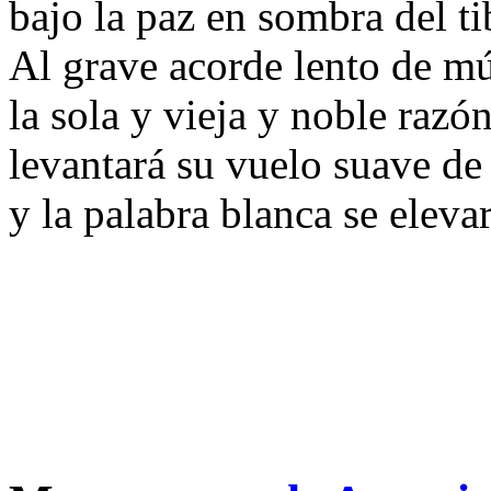
bajo la paz en sombra del ti
Al grave acorde lento de m
la sola y vieja y noble razó
levantará su vuelo suave de
y la palabra blanca se elevará