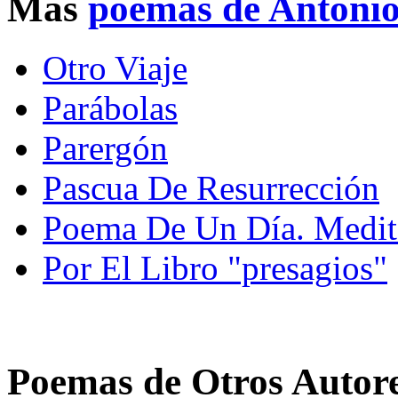
Mas
poemas de Antoni
Otro Viaje
Parábolas
Parergón
Pascua De Resurrección
Poema De Un Día. Medit
Por El Libro "presagios"
Poemas de Otros Autor