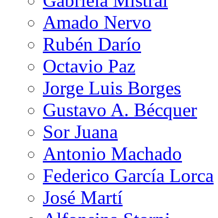
Gabriela Mistral
Amado Nervo
Rubén Darío
Octavio Paz
Jorge Luis Borges
Gustavo A. Bécquer
Sor Juana
Antonio Machado
Federico García Lorca
José Martí