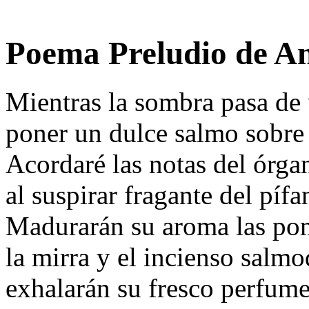
Poema Preludio de A
Mientras la sombra pasa de
poner un dulce salmo sobre m
Acordaré las notas del órga
al suspirar fragante del pífa
Madurarán su aroma las pom
la mirra y el incienso salmo
exhalarán su fresco perfume 