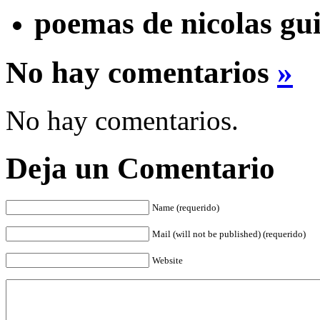
poemas de nicolas gui
No hay comentarios
»
No hay comentarios.
Deja un Comentario
Name (requerido)
Mail (will not be published) (requerido)
Website