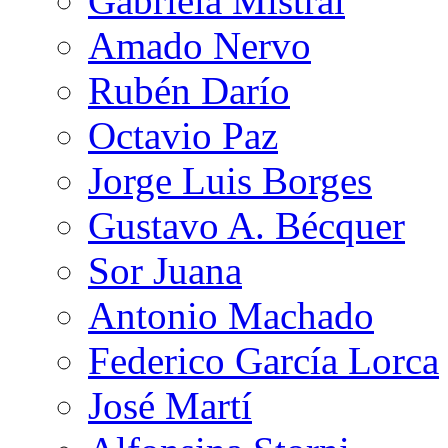
Gabriela Mistral
Amado Nervo
Rubén Darío
Octavio Paz
Jorge Luis Borges
Gustavo A. Bécquer
Sor Juana
Antonio Machado
Federico García Lorca
José Martí