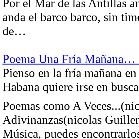
Por el Mar de las Antillas 
anda el barco barco, sin ti
de…
Poema Una Fría Mañana… d
Pienso en la fría mañana en 
Habana quiere irse en busc
Poemas como A Veces...(nic
Adivinanzas(nicolas Guille
Música, puedes encontrarlo