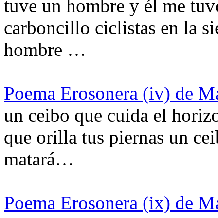
tuve un hombre y él me tu
carboncillo ciclistas en la s
hombre …
Poema Erosonera (iv) de Ma
un ceibo que cuida el horiz
que orilla tus piernas un ce
matará…
Poema Erosonera (ix) de Ma