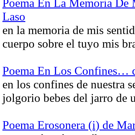
Poema En La Memoria De M
Laso
en la memoria de mis sentid
cuerpo sobre el tuyo mis b
Poema En Los Confines… d
en los confines de nuestra s
jolgorio bebes del jarro de
Poema Erosonera (i) de Mar