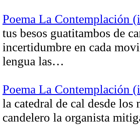
Poema La Contemplación (ii
tus besos guatitambos de car
incertidumbre en cada movi
lengua las…
Poema La Contemplación (ii
la catedral de cal desde los
candelero la organista miti