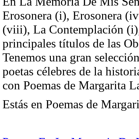
En La Memoria De Mis Senti
Erosonera (i), Erosonera (iv
(viii), La Contemplación (i)
principales títulos de las 
Tenemos una gran selección 
poetas célebres de la histor
con Poemas de Margarita La
Estás en Poemas de Margari