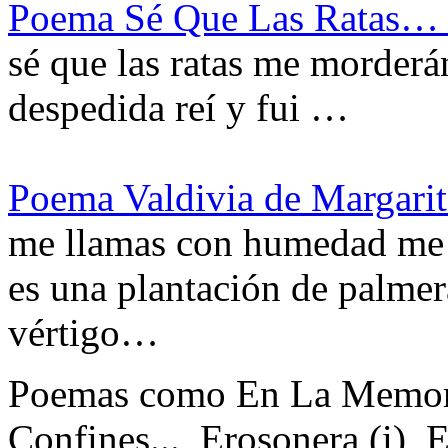
Poema Sé Que Las Ratas… 
sé que las ratas me morderá
despedida reí y fui …
Poema Valdivia de Margari
me llamas con humedad me 
es una plantación de palmera
vértigo…
Poemas como En La Memoria
Confines..., Erosonera (i), 