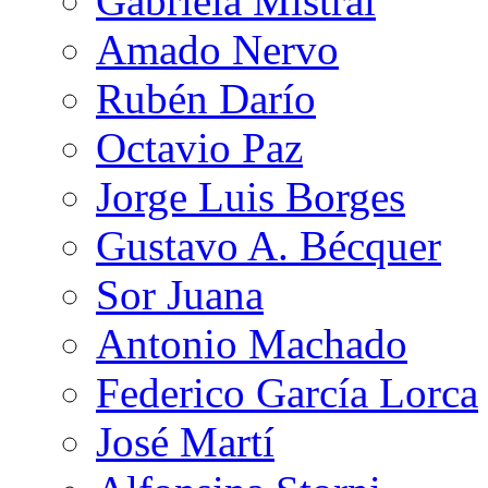
Gabriela Mistral
Amado Nervo
Rubén Darío
Octavio Paz
Jorge Luis Borges
Gustavo A. Bécquer
Sor Juana
Antonio Machado
Federico García Lorca
José Martí