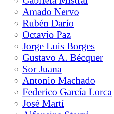
Gabriela Mistral
Amado Nervo
Rubén Darío
Octavio Paz
Jorge Luis Borges
Gustavo A. Bécquer
Sor Juana
Antonio Machado
Federico García Lorca
José Martí