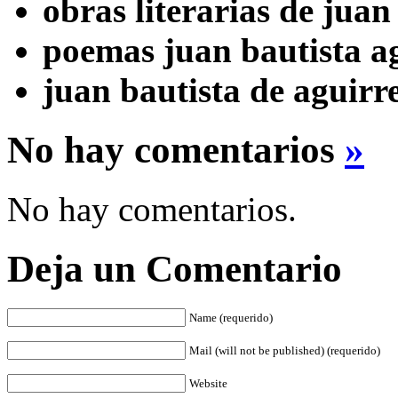
obras literarias de juan
poemas juan bautista a
juan bautista de aguir
No hay comentarios
»
No hay comentarios.
Deja un Comentario
Name (requerido)
Mail (will not be published) (requerido)
Website