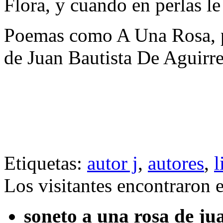
Flora, y cuando en perlas l
Poemas como A Una Rosa, p
de Juan Bautista De Aguirr
Etiquetas:
autor j
,
autores
,
l
Los visitantes encontraron 
soneto a una rosa de ju