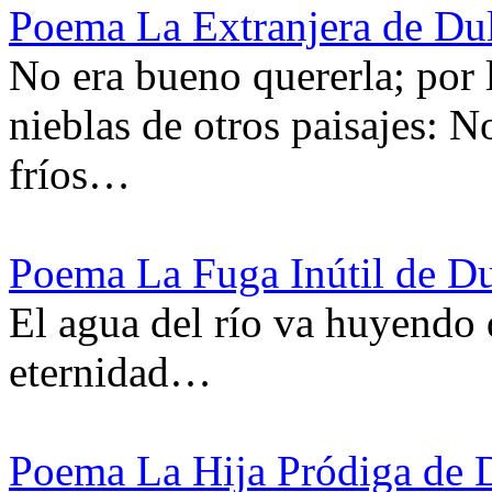
Poema La Extranjera de Du
No era bueno quererla; por 
nieblas de otros paisajes: N
fríos…
Poema La Fuga Inútil de D
El agua del río va huyendo
eternidad…
Poema La Hija Pródiga de 