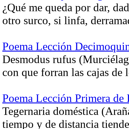
¿Qué me queda por dar, dada
otro surco, si linfa, derram
Poema Lección Decimoquin
Desmodus rufus (Murciélag
con que forran las cajas de
Poema Lección Primera de 
Tegernaria doméstica (Arañ
tiempo y de distancia tiend