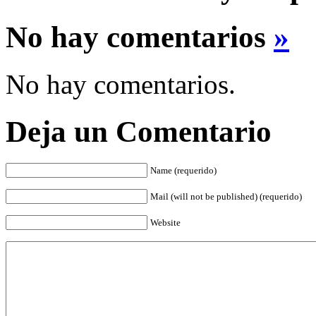
No hay comentarios
»
No hay comentarios.
Deja un Comentario
Name (requerido)
Mail (will not be published) (requerido)
Website