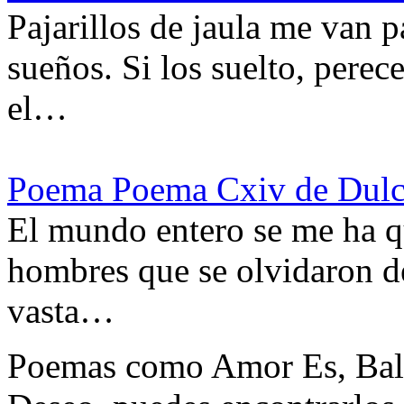
Pajarillos de jaula me van 
sueños. Si los suelto, perec
el…
Poema Poema Cxiv de Dulc
El mundo entero se me ha q
hombres que se olvidaron de
vasta…
Poemas como Amor Es, Bala