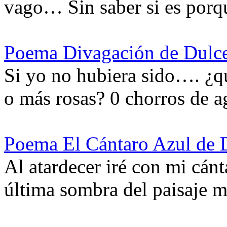
vago… Sin saber si es porq
Poema Divagación de Dulc
Si yo no hubiera sido…. ¿qu
o más rosas? 0 chorros de a
Poema El Cántaro Azul de 
Al atardecer iré con mi cánta
última sombra del paisaje 