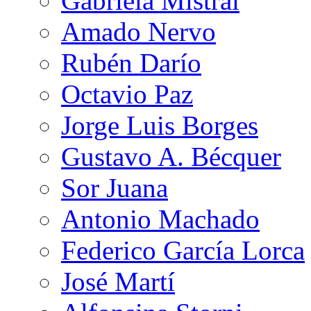
Gabriela Mistral
Amado Nervo
Rubén Darío
Octavio Paz
Jorge Luis Borges
Gustavo A. Bécquer
Sor Juana
Antonio Machado
Federico García Lorca
José Martí