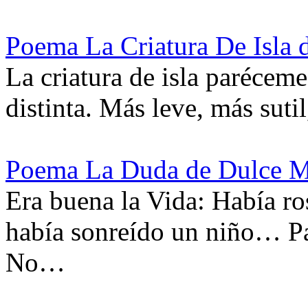
Poema La Criatura De Isla
La criatura de isla paréceme
distinta. Más leve, más suti
Poema La Duda de Dulce M
Era buena la Vida: Había r
había sonreído un niño… Pa
No…