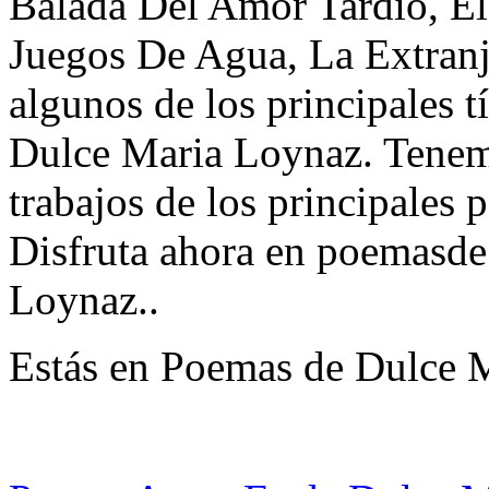
Balada Del Amor Tardío, El
Juegos De Agua, La Extranje
algunos de los principales 
Dulce Maria Loynaz. Tenem
trabajos de los principales p
Disfruta ahora en poemasd
Loynaz..
Estás en Poemas de Dulce 