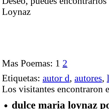
Deseo, puedes encontrarlos
Loynaz
Mas Poemas:
1
2
Etiquetas:
autor d
,
autores
,
Los visitantes encontraron 
dulce maria loynaz 