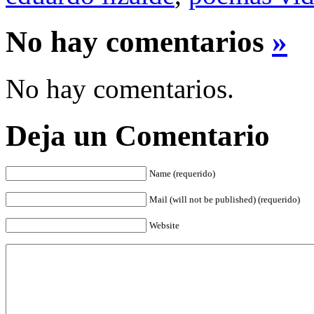
No hay comentarios
»
No hay comentarios.
Deja un Comentario
Name (requerido)
Mail (will not be published) (requerido)
Website