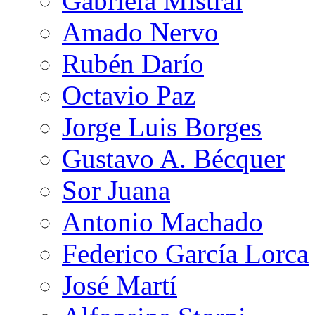
Gabriela Mistral
Amado Nervo
Rubén Darío
Octavio Paz
Jorge Luis Borges
Gustavo A. Bécquer
Sor Juana
Antonio Machado
Federico García Lorca
José Martí