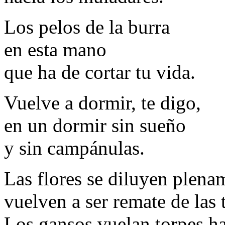
Los pelos de la burra
en esta mano
que ha de cortar tu vida.
Vuelve a dormir, te digo,
en un dormir sin sueño
y sin campánulas.
Las flores se diluyen plena
vuelven a ser remate de las t
Los gansos vuelan torpes hac