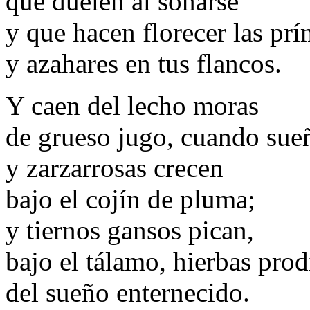
que duelen al soñarse
y que hacen florecer las pr
y azahares en tus flancos.
Y caen del lecho moras
de grueso jugo, cuando sue
y zarzarrosas crecen
bajo el cojín de pluma;
y tiernos gansos pican,
bajo el tálamo, hierbas prod
del sueño enternecido.