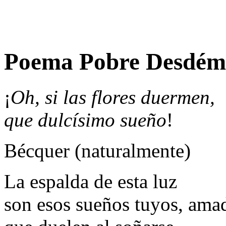
Poema Pobre Desdémo
¡
Oh, si las flores duermen,
que dulcísimo sueño
!
Bécquer (naturalmente)
La espalda de esta luz
son esos sueños tuyos, ama