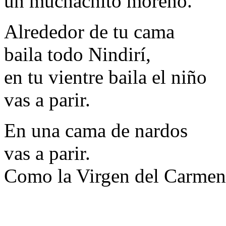
un muchachito moreno.
Alrededor de tu cama
baila todo Nindirí,
en tu vientre baila el niño
vas a parir.
En una cama de nardos
vas a parir.
Como la Virgen del Carmen