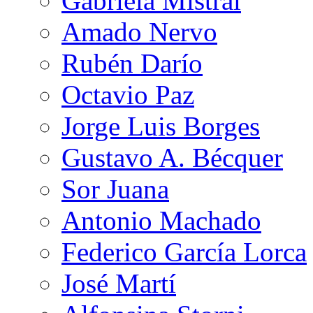
Gabriela Mistral
Amado Nervo
Rubén Darío
Octavio Paz
Jorge Luis Borges
Gustavo A. Bécquer
Sor Juana
Antonio Machado
Federico García Lorca
José Martí