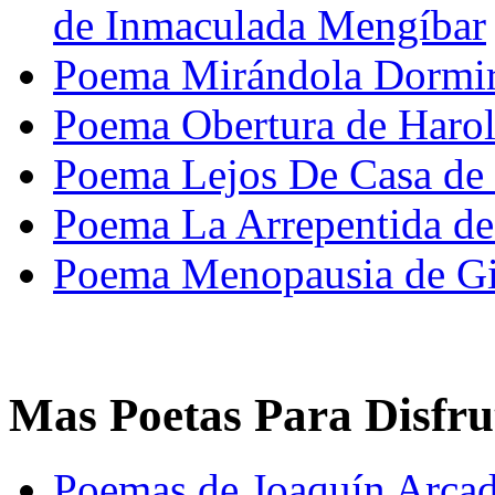
de Inmaculada Mengíbar
Poema Mirándola Dormir 
Poema Obertura de Harol
Poema Lejos De Casa de 
Poema La Arrepentida de
Poema Menopausia de Gi
Mas Poetas Para Disfru
Poemas de Joaquín Arcad