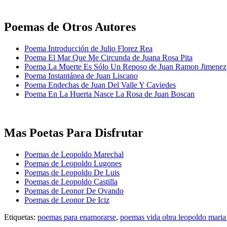
Poemas de Otros Autores
Poema Introducción de Julio Florez Rea
Poema El Mar Que Me Circunda de Juana Rosa Pita
Poema La Muerte Es Sólo Un Reposo de Juan Ramon Jimenez
Poema Instantánea de Juan Liscano
Poema Endechas de Juan Del Valle Y Caviedes
Poema En La Huerta Nasce La Rosa de Juan Boscan
Mas Poetas Para Disfrutar
Poemas de Leopoldo Marechal
Poemas de Leopoldo Lugones
Poemas de Leopoldo De Luis
Poemas de Leopoldo Castilla
Poemas de Leonor De Ovando
Poemas de Leonor De Iciz
Etiquetas:
poemas para enamorarse
,
poemas vida obra leopoldo maria