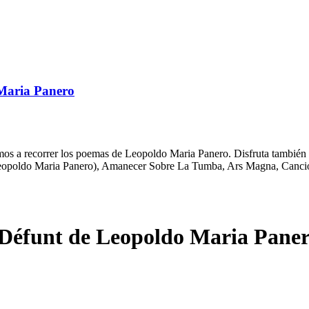
Maria Panero
 a recorrer los poemas de Leopoldo Maria Panero. Disfruta también de 
leopoldo Maria Panero), Amanecer Sobre La Tumba, Ars Magna, Canció
Défunt de Leopoldo Maria Pane