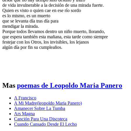
de vida invulnerable a la decisión de una mirada fuerte.
Quien es visto o quien cae en ese río sordo
es lo mismo, es un muerto
que se levanta día tras día para
mendigar la mirada.
Porque todos llevamos dentro un niño muerto, llorando,
que espera también esta mañana, esta tarde como siempre
festejar con los Otros, los invisibles, los lejanos
algún día por fin su cumpleaños.
Mas
poemas de Leopoldo Maria Panero
A Francisco
A Mi Madre(leopoldo Maria Panero)
Amanecer Sobre La Tumba
Ars Magna
Canción Para Una Discoteca
Cuando Cansado Desde El Lecho