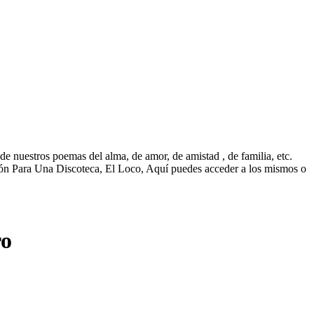
nuestros poemas del alma, de amor, de amistad , de familia, etc.
n Para Una Discoteca, El Loco, Aquí puedes acceder a los mismos o
ro