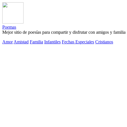
Poemas
Mejor sitio de poesías para compartir y disfrutar con amigos y familia
Amor
Amistad
Familia
Infantiles
Fechas Especiales
Cristianos