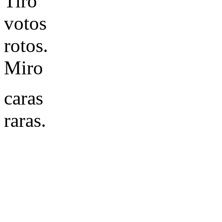
Tiro
votos
rotos.
Miro
caras
raras.