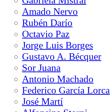
Gabriela Mistral
Amado Nervo
Rubén Darío
Octavio Paz
Jorge Luis Borges
Gustavo A. Bécquer
Sor Juana
Antonio Machado
Federico García Lorca
José Martí