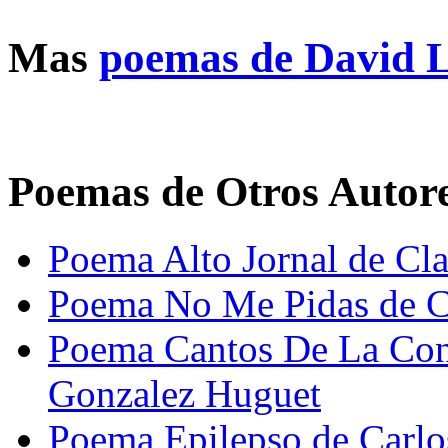
Mas
poemas de David 
Poemas de Otros Autor
Poema Alto Jornal de Cl
Poema No Me Pidas de Ci
Poema Cantos De La Conf
Gonzalez Huguet
Poema Epilepso de Carl