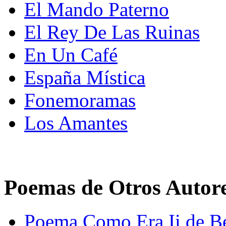
El Mando Paterno
El Rey De Las Ruinas
En Un Café
España Mística
Fonemoramas
Los Amantes
Poemas de Otros Autor
Poema Como Era Ii de Be