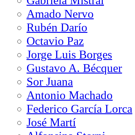
Gabriela Mistral
Amado Nervo
Rubén Darío
Octavio Paz
Jorge Luis Borges
Gustavo A. Bécquer
Sor Juana
Antonio Machado
Federico García Lorca
José Martí