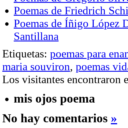
Poemas de Friedrich Schi
Poemas de Íñigo López 
Santillana
Etiquetas:
poemas para ena
maria souviron
,
poemas vid
Los visitantes encontraron 
mis ojos poema
No hay comentarios
»