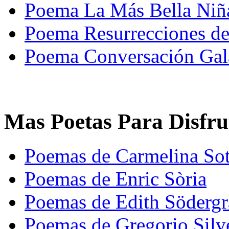
Poema La Más Bella Niñ
Poema Resurrecciones de 
Poema Conversación Gala
Mas Poetas Para Disfru
Poemas de Carmelina So
Poemas de Enric Sòria
Poemas de Edith Söderg
Poemas de Gregorio Silv