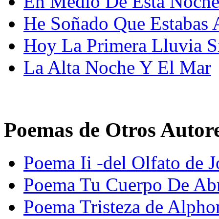
En Medio De Esta Noche
He Soñado Que Estabas 
Hoy La Primera Lluvia S
La Alta Noche Y El Mar
Poemas de Otros Autor
Poema Ii -del Olfato de J
Poema Tu Cuerpo De Abri
Poema Tristeza de Alpho