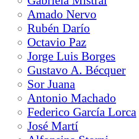
Gabriela Mistral
Amado Nervo
Rubén Darío
Octavio Paz
Jorge Luis Borges
Gustavo A. Bécquer
Sor Juana
Antonio Machado
Federico García Lorca
José Martí