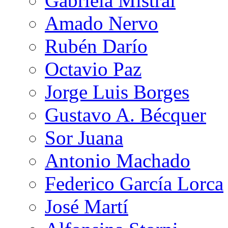
Gabriela Mistral
Amado Nervo
Rubén Darío
Octavio Paz
Jorge Luis Borges
Gustavo A. Bécquer
Sor Juana
Antonio Machado
Federico García Lorca
José Martí