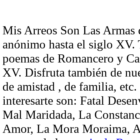
Mis Arreos Son Las Armas
anónimo hasta el siglo XV. 
poemas de Romancero y Can
XV. Disfruta también de nu
de amistad , de familia, et
interesarte son: Fatal Dese
Mal Maridada, La Constanci
Amor, La Mora Moraima, Aq