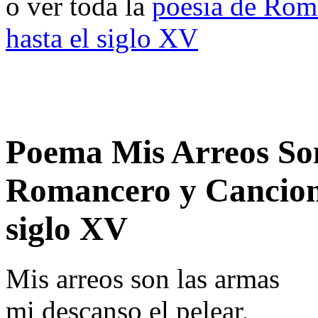
o ver toda la
poesia de Rom
hasta el siglo XV
Poema Mis Arreos So
Romancero y Cancion
siglo XV
Mis arreos son las armas
mi descanso el pelear,