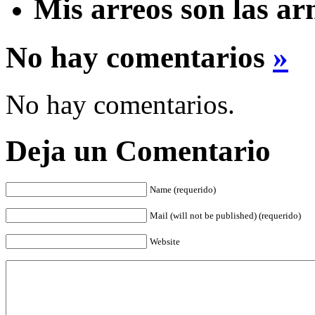
Mis arreos son las a
No hay comentarios
»
No hay comentarios.
Deja un Comentario
Name (requerido)
Mail (will not be published) (requerido)
Website