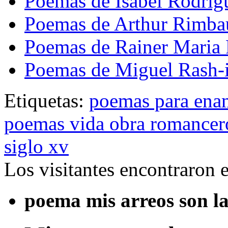
Poemas de Isabel Rodríg
Poemas de Arthur Rimba
Poemas de Rainer Maria 
Poemas de Miguel Rash-i
Etiquetas:
poemas para ena
poemas vida obra romancero
siglo xv
Los visitantes encontraron 
poema mis arreos son la