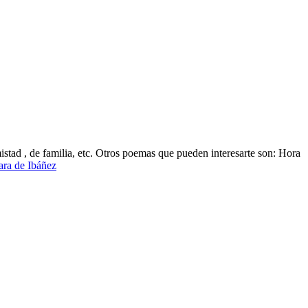
stad , de familia, etc. Otros poemas que pueden interesarte son: Hora
ara de Ibáñez