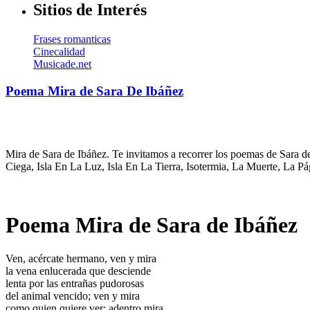
Sitios de Interés
Frases romanticas
Cinecalidad
Musicade.net
Poema Mira de Sara De Ibáñez
Mira de Sara de Ibáñez. Te invitamos a recorrer los poemas de Sara de
Ciega, Isla En La Luz, Isla En La Tierra, Isotermia, La Muerte, La P
Poema Mira de Sara de Ibáñez
Ven, acércate hermano, ven y mira
la vena enlucerada que desciende
lenta por las entrañas pudorosas
del animal vencido; ven y mira
como quien quiere ver: adentro mira.