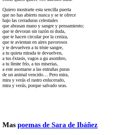
Quiero mostrarte esta sencilla puerta
que no has abierto nunca y se te ofrece
bajo las cerraduras celestiales
que abrasan mano y sangre y pensamiento;
que te devoran sin razón ni duda,
que te hacen circular por la ceniza,
que te avientan en aires pavorosos
y te devuelven a tu triste sangre,
a tu quieta mirada te devuelven,
a tus éxtasis, vagos a gu asombro,
a tu límite frío, a tus miserias,
a este asomarse a las entrañas puras
de un animal vencido… Pero mira,
mira y verás el rastro enlucerado,
mira y verás, porque salvado seas.
Mas
poemas de Sara de Ibáñez