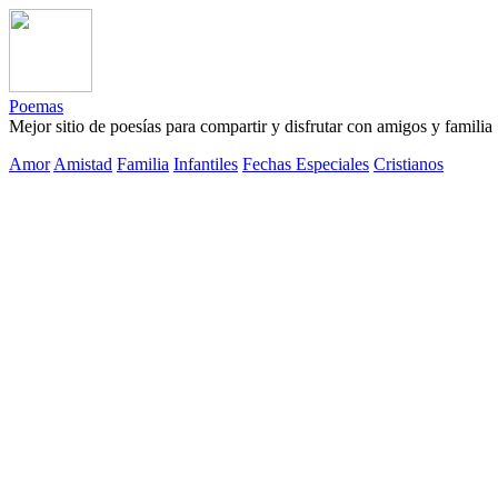
Poemas
Mejor sitio de poesías para compartir y disfrutar con amigos y familia
Amor
Amistad
Familia
Infantiles
Fechas Especiales
Cristianos