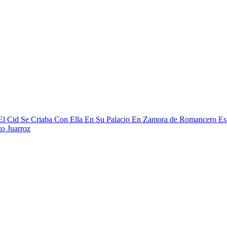
 Cid Se Criaba Con Ella En Su Palacio En Zamora de Romancero Es
o Juarroz