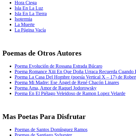
Hora Ciega
Isla En La Luz
Isla En La Tierra
Isotermia
La Muerte
La Página Vacía
Poemas de Otros Autores
Poema Evolución de Rossana Estrada Búcaro
Poema Romance Xiii En Que Doña Urraca Recuerda Cuando El
Poema La Casa Del Hombre (poesía Vertical X – 17) de Robert
Poema Mi Madre: Ese Ángel de René Chacón Linares
Poema Ama, Amor de Raquel Jodorowsky
Poema En El Piélago Veleidoso de Ramon Lopez Velarde
Mas Poetas Para Disfrutar
Poemas de Santos Domínguez Ramos
Poemas de Santiago Sylvester