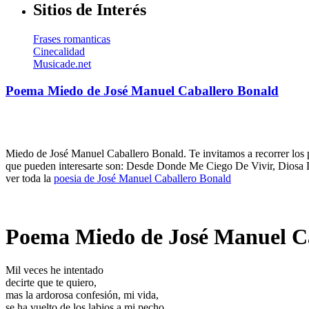
Sitios de Interés
Frases romanticas
Cinecalidad
Musicade.net
Poema Miedo de José Manuel Caballero Bonald
Miedo de José Manuel Caballero Bonald. Te invitamos a recorrer los 
que pueden interesarte son: Desde Donde Me Ciego De Vivir, Diosa 
ver toda la
poesia de José Manuel Caballero Bonald
Poema Miedo de José Manuel C
Mil veces he intentado
decirte que te quiero,
mas la ardorosa confesión, mi vida,
se ha vuelto de los labios a mi pecho