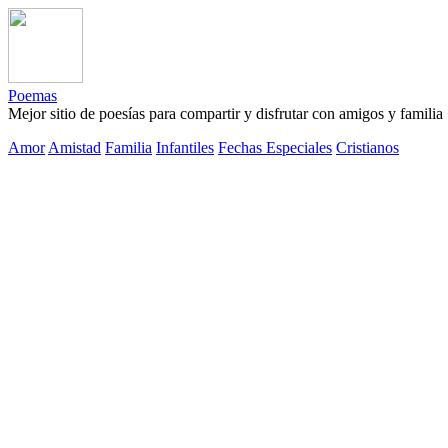
Poemas
Mejor sitio de poesías para compartir y disfrutar con amigos y familia
Amor
Amistad
Familia
Infantiles
Fechas Especiales
Cristianos