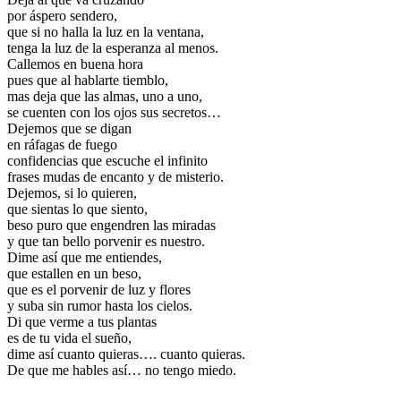
por áspero sendero,
que si no halla la luz en la ventana,
tenga la luz de la esperanza al menos.
Callemos en buena hora
pues que al hablarte tiemblo,
mas deja que las almas, uno a uno,
se cuenten con los ojos sus secretos…
Dejemos que se digan
en ráfagas de fuego
confidencias que escuche el infinito
frases mudas de encanto y de misterio.
Dejemos, si lo quieren,
que sientas lo que siento,
beso puro que engendren las miradas
y que tan bello porvenir es nuestro.
Dime así que me entiendes,
que estallen en un beso,
que es el porvenir de luz y flores
y suba sin rumor hasta los cielos.
Di que verme a tus plantas
es de tu vida el sueño,
dime así cuanto quieras…. cuanto quieras.
De que me hables así… no tengo miedo.