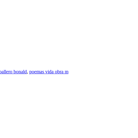
ballero bonald
,
poemas vida obra m