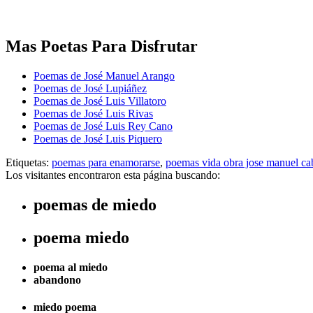
Mas Poetas Para Disfrutar
Poemas de José Manuel Arango
Poemas de José Lupiáñez
Poemas de José Luis Villatoro
Poemas de José Luis Rivas
Poemas de José Luis Rey Cano
Poemas de José Luis Piquero
Etiquetas:
poemas para enamorarse
,
poemas vida obra jose manuel ca
Los visitantes encontraron esta página buscando:
poemas de miedo
poema miedo
poema al miedo
abandono
miedo poema