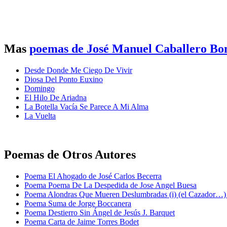
Mas
poemas de José Manuel Caballero Bo
Desde Donde Me Ciego De Vivir
Diosa Del Ponto Euxino
Domingo
El Hilo De Ariadna
La Botella Vacía Se Parece A Mi Alma
La Vuelta
Poemas de Otros Autores
Poema El Ahogado de José Carlos Becerra
Poema Poema De La Despedida de Jose Angel Buesa
Poema Alondras Que Mueren Deslumbradas (i) (el Cazador…)
Poema Suma de Jorge Boccanera
Poema Destierro Sin Ángel de Jesús J. Barquet
Poema Carta de Jaime Torres Bodet