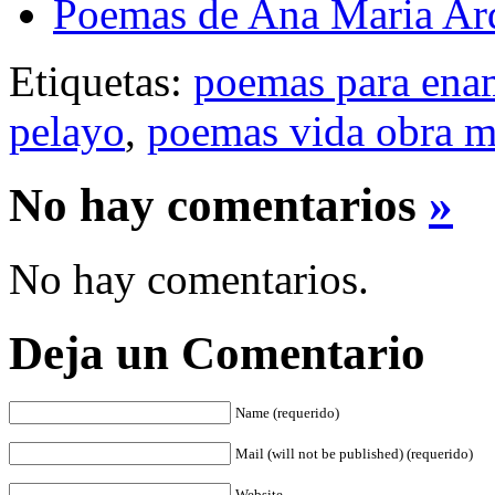
Poemas de Ana Maria Ar
Etiquetas:
poemas para ena
pelayo
,
poemas vida obra 
No hay comentarios
»
No hay comentarios.
Deja un Comentario
Name (requerido)
Mail (will not be published) (requerido)
Website