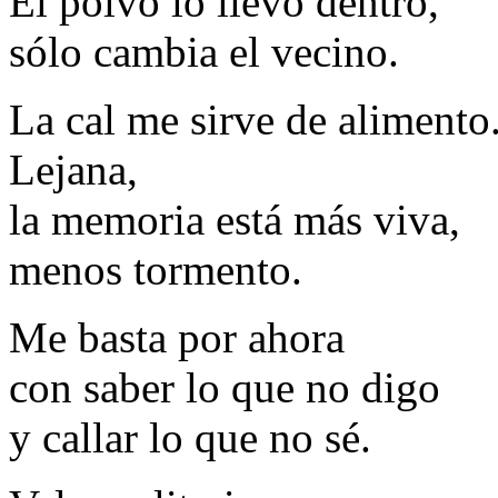
El polvo lo llevo dentro,
sólo cambia el vecino.
La cal me sirve de alimento
Lejana,
la memoria está más viva,
menos tormento.
Me basta por ahora
con saber lo que no digo
y callar lo que no sé.