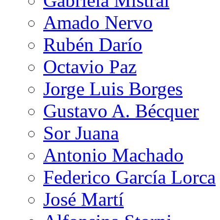
Gabriela Mistral
Amado Nervo
Rubén Darío
Octavio Paz
Jorge Luis Borges
Gustavo A. Bécquer
Sor Juana
Antonio Machado
Federico García Lorca
José Martí