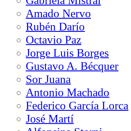
Gabriela Mistral
Amado Nervo
Rubén Darío
Octavio Paz
Jorge Luis Borges
Gustavo A. Bécquer
Sor Juana
Antonio Machado
Federico García Lorca
José Martí