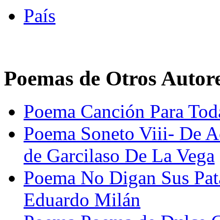
País
Poemas de Otros Autor
Poema Canción Para Toda
Poema Soneto Viii- De A
de Garcilaso De La Vega
Poema No Digan Sus Pa
Eduardo Milán