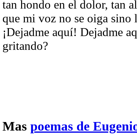
tan hondo en el dolor, tan al
que mi voz no se oiga sino l
¡Dejadme aquí! Dejadme aq
gritando?
Mas
poemas de Eugeni