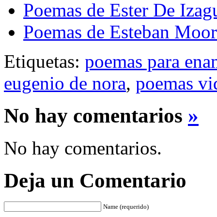
Poemas de Ester De Izagu
Poemas de Esteban Moor
Etiquetas:
poemas para ena
eugenio de nora
,
poemas vid
No hay comentarios
»
No hay comentarios.
Deja un Comentario
Name (requerido)