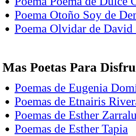
Poema Poema de Dulce 
Poema Otoño Soy de Dem
Poema Olvidar de David
Mas Poetas Para Disfru
Poemas de Eugenia Dom
Poemas de Etnairis River
Poemas de Esther Zarral
Poemas de Esther Tapia