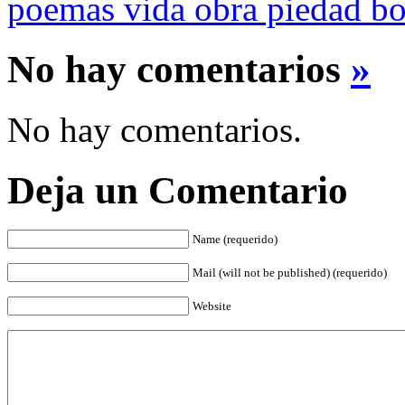
poemas vida obra piedad bo
No hay comentarios
»
No hay comentarios.
Deja un Comentario
Name (requerido)
Mail (will not be published) (requerido)
Website