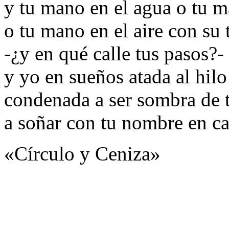
y tu mano en el agua o tu m
o tu mano en el aire con su 
-¿y en qué calle tus pasos?-
y yo en sueños atada al hilo
condenada a ser sombra de 
a soñar con tu nombre en c
«Círculo y Ceniza»