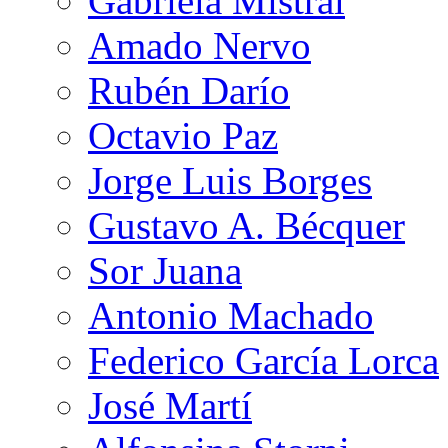
Gabriela Mistral
Amado Nervo
Rubén Darío
Octavio Paz
Jorge Luis Borges
Gustavo A. Bécquer
Sor Juana
Antonio Machado
Federico García Lorca
José Martí