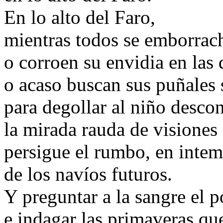
En lo alto del Faro,
mientras todos se emborrach
o corroen su envidia en las 
o acaso buscan sus puñales 
para degollar al niño desco
la mirada rauda de visiones
persigue el rumbo, en intem
de los navíos futuros.
Y preguntar a la sangre el 
e indagar las primaveras que