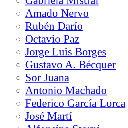
Gabriela Mistral
Amado Nervo
Rubén Darío
Octavio Paz
Jorge Luis Borges
Gustavo A. Bécquer
Sor Juana
Antonio Machado
Federico García Lorca
José Martí