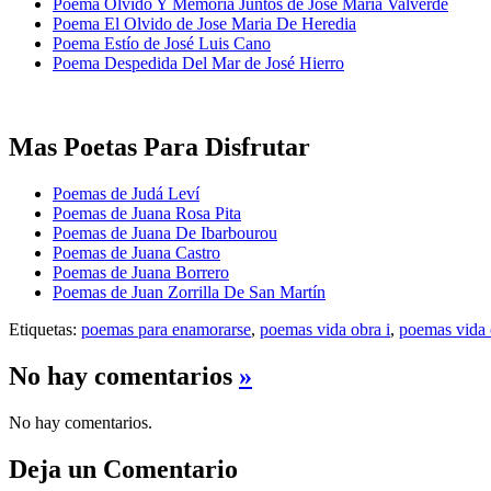
Poema Olvido Y Memoria Juntos de José María Valverde
Poema El Olvido de Jose Maria De Heredia
Poema Estío de José Luis Cano
Poema Despedida Del Mar de José Hierro
Mas Poetas Para Disfrutar
Poemas de Judá Leví
Poemas de Juana Rosa Pita
Poemas de Juana De Ibarbourou
Poemas de Juana Castro
Poemas de Juana Borrero
Poemas de Juan Zorrilla De San Martín
Etiquetas:
poemas para enamorarse
,
poemas vida obra i
,
poemas vida 
No hay comentarios
»
No hay comentarios.
Deja un Comentario