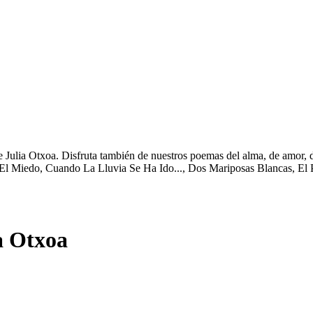
e Julia Otxoa. Disfruta también de nuestros poemas del alma, de amor, d
l Miedo, Cuando La Lluvia Se Ha Ido..., Dos Mariposas Blancas, El 
a Otxoa