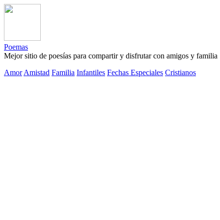
Poemas
Mejor sitio de poesías para compartir y disfrutar con amigos y familia
Amor
Amistad
Familia
Infantiles
Fechas Especiales
Cristianos