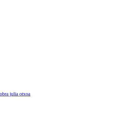
obra julia otxoa