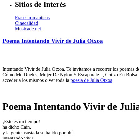
Sitios de Interés
Frases romanticas
Cinecalidad
Musicade.net
Poema Intentando Vivir de Julia Otxoa
Intentando Vivir de Julia Otxoa. Te invitamos a recorrer los poemas d
Cómo Me Dueles, Mujer De Nylon Y Escaparate..., Cotiza En Bolsa E
acceder a los mismos o ver toda la
poesia de Julia Otxoa
Poema Intentando Vivir de Juli
¡Este es mi tiempo!
ha dicho Caín,
y la gente asustada se ha ido por ahí
intentando vivir,